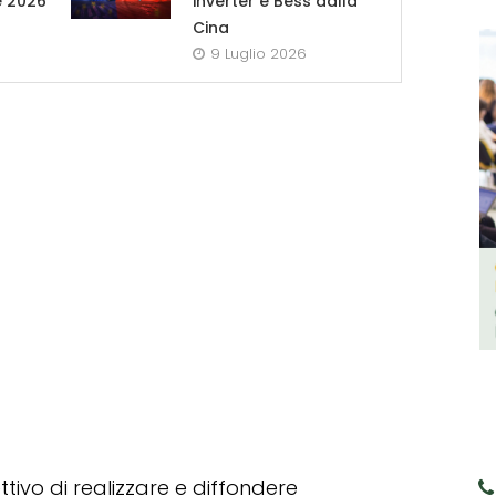
e 2026
inverter e Bess dalla
Cina
9 Luglio 2026
tivo di realizzare e diffondere