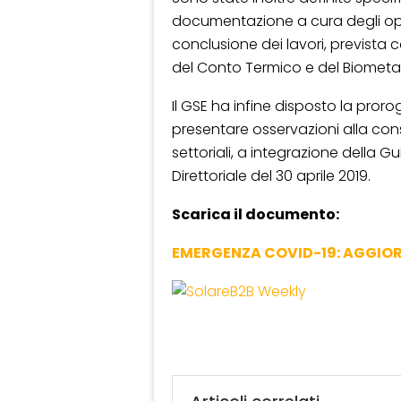
documentazione a cura degli ope
conclusione dei lavori, prevista co
del Conto Termico e del Biometa
Il GSE ha infine disposto la proro
presentare osservazioni alla con
settoriali, a integrazione della
Direttoriale del 30 aprile 2019.
Scarica il documento:
EMERGENZA COVID-19: AGGIO