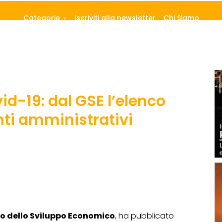
Categorie
Iscriviti alla newsletter
Chi Siamo
d-19: dal GSE l’elenco
ti amministrativi
o dello Sviluppo Economico
, ha pubblicato