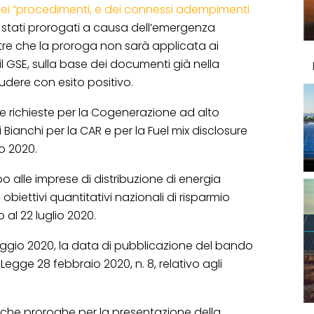
dei “procedimenti, e dei connessi adempimenti
stati prorogati a causa dell’emergenza
ltre che la proroga non sarà applicata ai
l GSE, sulla base dei documenti già nella
ludere con esito positivo.
lle richieste per la Cogenerazione ad alto
i Bianchi per la CAR e per la Fuel mix disclosure
o 2020.
apo alle imprese di distribuzione di energia
i obiettivi quantitativi nazionali di risparmio
 al 22 luglio 2020.
aggio 2020, la data di pubblicazione del bando
 Legge 28 febbraio 2020, n. 8, relativo agli
fiche proroghe per la presentazione della