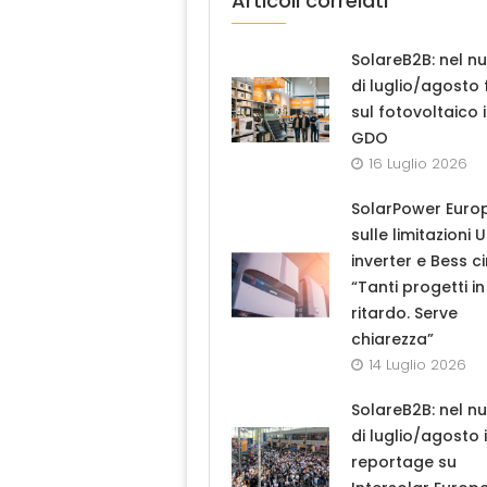
Articoli correlati
SolareB2B: nel n
di luglio/agosto
sul fotovoltaico 
GDO
16 Luglio 2026
SolarPower Euro
sulle limitazioni 
inverter e Bess ci
“Tanti progetti in
ritardo. Serve
chiarezza”
14 Luglio 2026
SolareB2B: nel n
di luglio/agosto i
reportage su