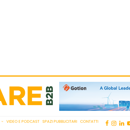
VIDEO E PODCAST
SPAZI PUBBLICITARI
CONTATTI