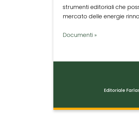
strumenti editoriali che po
mercato delle energie rinnov
Documenti »
Editoriale Farla