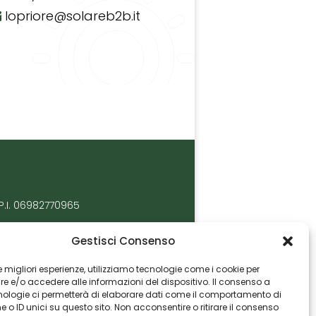
lopriore@solareb2b.it
P.I. 06982770965
Gestisci Consenso
 le migliori esperienze, utilizziamo tecnologie come i cookie per
 e/o accedere alle informazioni del dispositivo. Il consenso a
nologie ci permetterà di elaborare dati come il comportamento di
 o ID unici su questo sito. Non acconsentire o ritirare il consenso