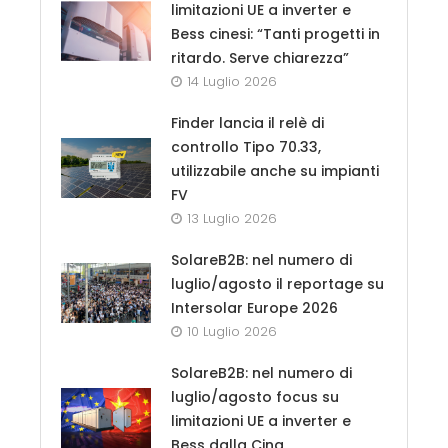
limitazioni UE a inverter e
Bess cinesi: “Tanti progetti in
ritardo. Serve chiarezza”
14 Luglio 2026
Finder lancia il relè di
controllo Tipo 70.33,
utilizzabile anche su impianti
FV
13 Luglio 2026
SolareB2B: nel numero di
luglio/agosto il reportage su
Intersolar Europe 2026
10 Luglio 2026
SolareB2B: nel numero di
luglio/agosto focus su
limitazioni UE a inverter e
Bess dalla Cina