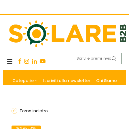
Categorie
Iscriviti alla newsletter
Chi Siamo
Torna indietro
SOLAREB2B