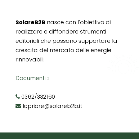
SolareB2B
nasce con l’obiettivo di
realizzare e diffondere strumenti
editoriali che possano supportare la
crescita del mercato delle energie
rinnovabili.
Documenti »
0362/332160
lopriore@solareb2b.it