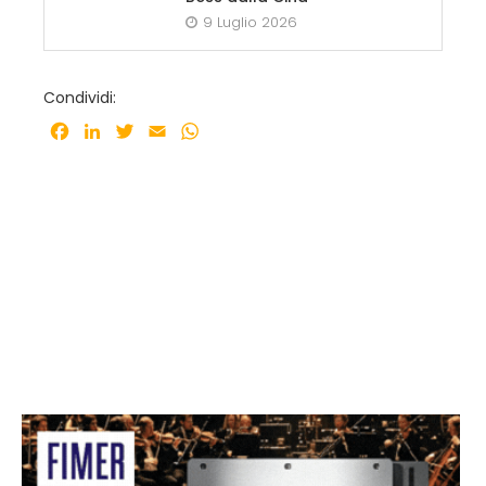
9 Luglio 2026
Condividi:
Facebook
LinkedIn
Twitter
Email
WhatsApp