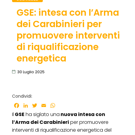
GSE: intesa con l’Arma
dei Carabinieri per
promuovere interventi
di riqualificazione
energetica
30 Luglio 2025
Condividi:
Facebook
LinkedIn
Twitter
Email
WhatsApp
Il
GSE
ha siglato una
nuova intesa con
l’Arma dei Carabinieri
per promuovere
interventi di riqualificazione energetica del