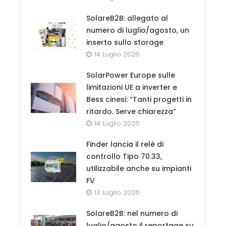
SolareB2B: allegato al
numero di luglio/agosto, un
inserto sullo storage
14 Luglio 2026
SolarPower Europe sulle
limitazioni UE a inverter e
Bess cinesi: “Tanti progetti in
ritardo. Serve chiarezza”
14 Luglio 2026
Finder lancia il relè di
controllo Tipo 70.33,
utilizzabile anche su impianti
FV
13 Luglio 2026
SolareB2B: nel numero di
luglio/agosto il reportage su