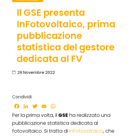
Il GSE presenta
InFotovoltaico, prima
pubblicazione
statistica del gestore
dedicata al FV
29 Novembre 2022
Condividi:
Facebook
LinkedIn
Twitter
Email
WhatsApp
Per la prima volta, il
GSE
ha realizzato una
pubblicazione statistica dedicata al
fotovoltaico. Si tratta di
InFotovoltaico
, che