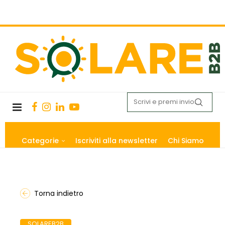
Categorie
Iscriviti alla newsletter
Chi Siamo
Torna indietro
SOLAREB2B