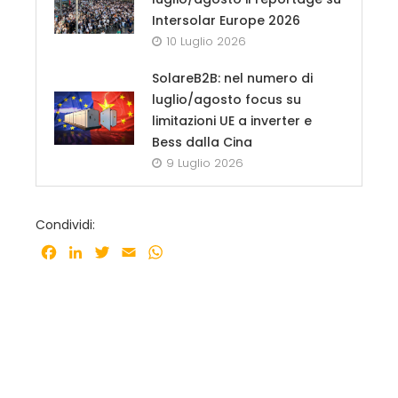
Intersolar Europe 2026
10 Luglio 2026
SolareB2B: nel numero di
luglio/agosto focus su
limitazioni UE a inverter e
Bess dalla Cina
9 Luglio 2026
Condividi:
Facebook
LinkedIn
Twitter
Email
WhatsApp