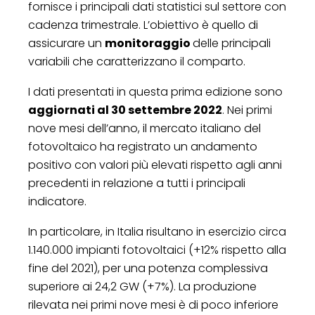
fornisce i principali dati statistici sul settore con
cadenza trimestrale. L’obiettivo è quello di
assicurare un
monitoraggio
delle principali
variabili che caratterizzano il comparto.
I dati presentati in questa prima edizione sono
aggiornati al 30 settembre 2022
. Nei primi
nove mesi dell’anno, il mercato italiano del
fotovoltaico ha registrato un andamento
positivo con valori più elevati rispetto agli anni
precedenti in relazione a tutti i principali
indicatore.
In particolare, in Italia risultano in esercizio circa
1.140.000 impianti fotovoltaici (+12% rispetto alla
fine del 2021), per una potenza complessiva
superiore ai 24,2 GW (+7%). La produzione
rilevata nei primi nove mesi è di poco inferiore