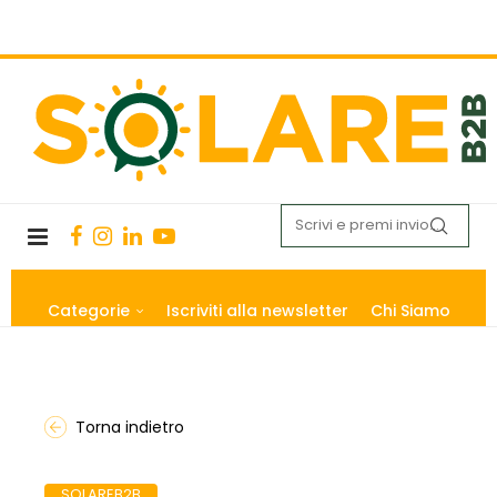
Categorie
Iscriviti alla newsletter
Chi Siamo
Torna indietro
SOLAREB2B