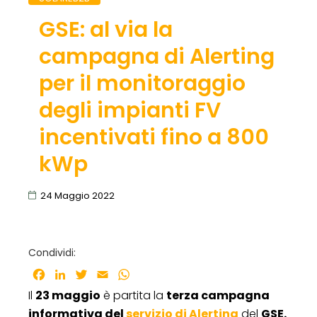
GSE: al via la
campagna di Alerting
per il monitoraggio
degli impianti FV
incentivati fino a 800
kWp
24 Maggio 2022
Condividi:
Facebook
LinkedIn
Twitter
Email
WhatsApp
Il
23 maggio
è partita la
terza campagna
informativa del
servizio di Alerting
del
GSE.