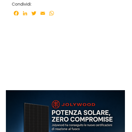
Condividi:
Facebook
LinkedIn
Twitter
Email
WhatsApp