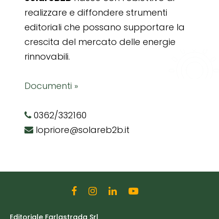
realizzare e diffondere strumenti
editoriali che possano supportare la
crescita del mercato delle energie
rinnovabili.
Documenti »
0362/332160
lopriore@solareb2b.it
Editoriale Farlastrada Srl