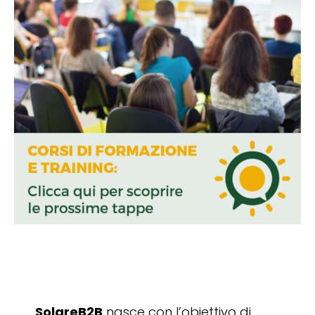
SolareB2B
nasce con l’obiettivo di