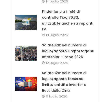
14 Luglio 2026
Finder lancia il relè di
controllo Tipo 70.33,
utilizzabile anche su impianti
FV
13 Luglio 2026
SolareB2B: nel numero di
luglio/agosto il reportage su
Intersolar Europe 2026
10 Luglio 2026
SolareB2B: nel numero di
luglio/agosto focus su
limitazioni UE a inverter e
Bess dalla Cina
9 Luglio 2026