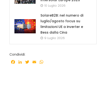
Intersolar Europe 2026
10 Luglio 2026
SolareB2B: nel numero di
luglio/agosto focus su
limitazioni UE a inverter e
Bess dalla Cina
9 Luglio 2026
Condividi:
Facebook
LinkedIn
Twitter
Email
WhatsApp