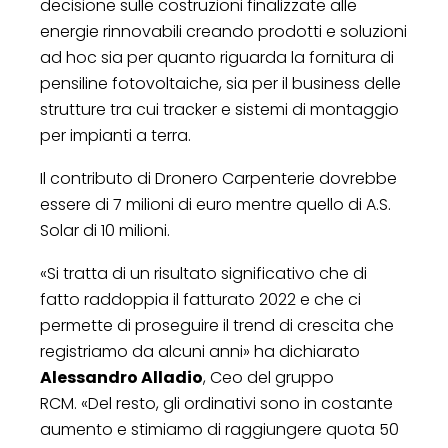
decisione sulle costruzioni finalizzate alle
energie rinnovabili creando prodotti e soluzioni
ad hoc sia per quanto riguarda la fornitura di
pensiline fotovoltaiche, sia per il business delle
strutture tra cui tracker e sistemi di montaggio
per impianti a terra.
Il contributo di Dronero Carpenterie dovrebbe
essere di 7 milioni di euro mentre quello di A.S.
Solar di 10 milioni.
«Si tratta di un risultato significativo che di
fatto raddoppia il fatturato 2022 e che ci
permette di proseguire il trend di crescita che
registriamo da alcuni anni» ha dichiarato
Alessandro Alladio
, Ceo del gruppo
RCM. «Del resto, gli ordinativi sono in costante
aumento e stimiamo di raggiungere quota 50