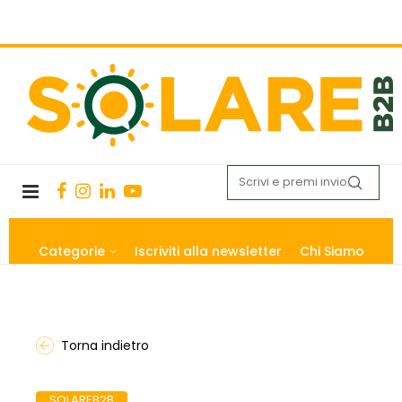
Categorie
Iscriviti alla newsletter
Chi Siamo
Torna indietro
SOLAREB2B