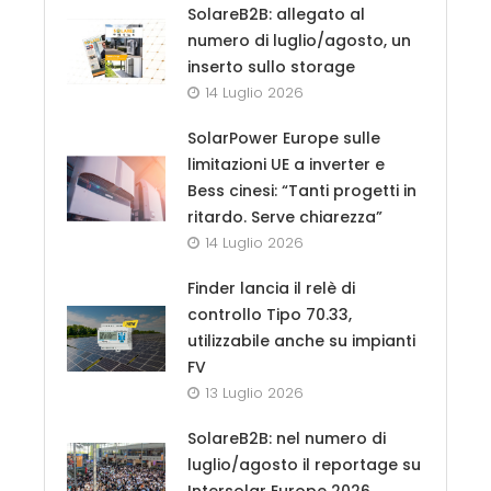
SolareB2B: allegato al
numero di luglio/agosto, un
inserto sullo storage
14 Luglio 2026
SolarPower Europe sulle
limitazioni UE a inverter e
Bess cinesi: “Tanti progetti in
ritardo. Serve chiarezza”
14 Luglio 2026
Finder lancia il relè di
controllo Tipo 70.33,
utilizzabile anche su impianti
FV
13 Luglio 2026
SolareB2B: nel numero di
luglio/agosto il reportage su