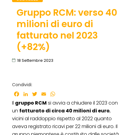
Gruppo RCM: verso 40
milioni di euro di
fatturato nel 2023
(+82%)
18 Settembre 2023
Condividi:
Facebook
LinkedIn
Twitter
Email
WhatsApp
Il
gruppo RCM
si avvia a chiudere il 2023 con
un
fatturato di circa 40 milioni di euro
,
vicini al raddoppio rispetto al 2022 quanto
aveva registrato ricavi per 22 milioni di euro. Il
gruppo piemontese è costituito dalle società