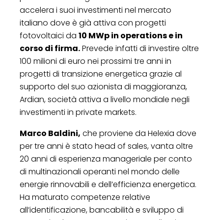
accelera i suoi investimenti nel mercato
italiano dove è già attiva con progetti
fotovoltaici da
10 MWp in operations e in
corso di firma.
Prevede infatti di investire oltre
100 milioni di euro nei prossimi tre anni in
progetti di transizione energetica grazie al
supporto del suo azionista di maggioranza,
Ardian, società attiva a livello mondiale negli
investimenti in private markets.
Marco Baldini,
che proviene da Helexia dove
per tre anni è stato head of sales, vanta oltre
20 anni di esperienza manageriale per conto
di multinazionali operanti nel mondo delle
energie rinnovabili e dell’efficienza energetica.
Ha maturato competenze relative
all’identificazione, bancabilità e sviluppo di