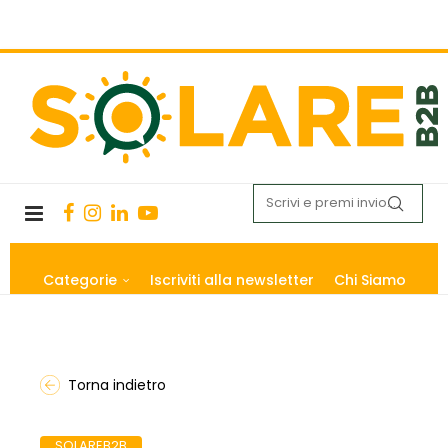
Categorie
Iscriviti alla newsletter
Chi Siamo
Torna indietro
SOLAREB2B