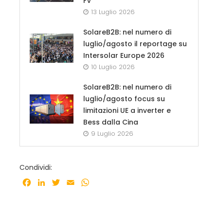
FV
13 Luglio 2026
SolareB2B: nel numero di
luglio/agosto il reportage su
Intersolar Europe 2026
10 Luglio 2026
SolareB2B: nel numero di
luglio/agosto focus su
limitazioni UE a inverter e
Bess dalla Cina
9 Luglio 2026
Condividi:
Facebook
LinkedIn
Twitter
Email
WhatsApp