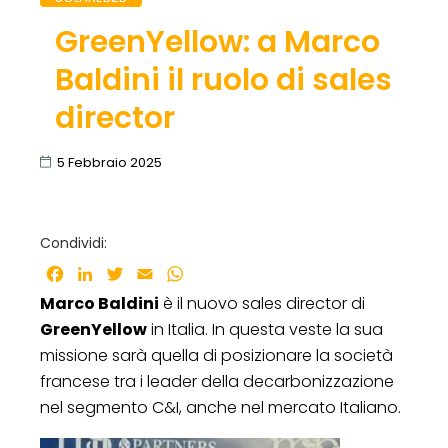
GreenYellow: a Marco
Baldini il ruolo di sales
director
5 Febbraio 2025
Condividi:
Facebook
LinkedIn
Twitter
Email
WhatsApp
Marco Baldini
è il nuovo sales director di
GreenYellow
in Italia. In questa veste la sua
missione sarà quella di posizionare la società
francese tra i leader della decarbonizzazione
nel segmento C&I, anche nel mercato Italiano.