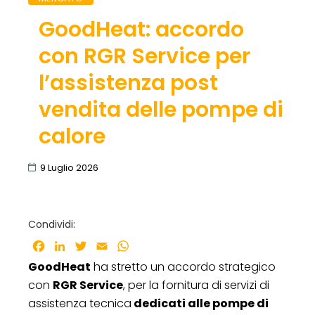
GoodHeat: accordo
con RGR Service per
l’assistenza post
vendita delle pompe di
calore
9 Luglio 2026
Condividi:
Facebook
LinkedIn
Twitter
Email
WhatsApp
GoodHeat
ha stretto un accordo strategico
con
RGR Service
, per la fornitura di servizi di
assistenza tecnica
dedicati alle pompe di