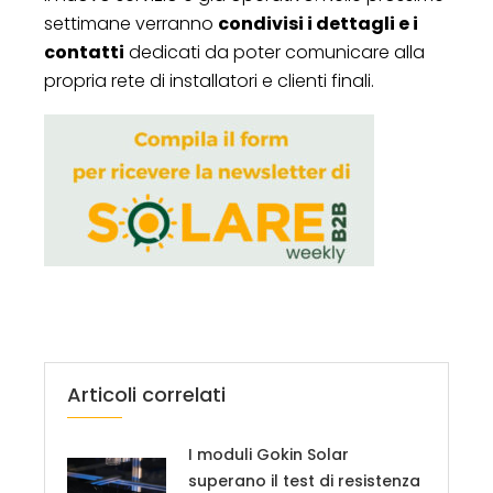
settimane verranno
condivisi i dettagli e i
contatti
dedicati da poter comunicare alla
propria rete di installatori e clienti finali.
Articoli correlati
I moduli Gokin Solar
superano il test di resistenza