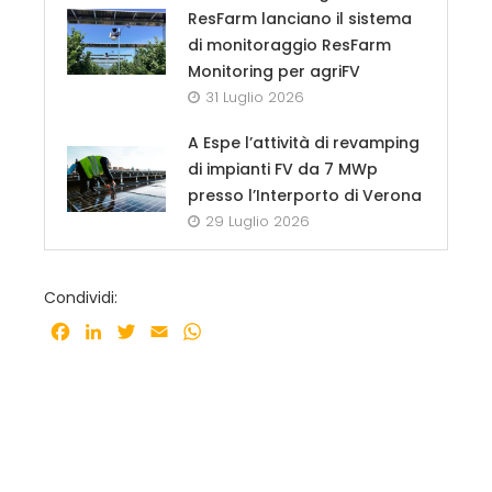
ResFarm lanciano il sistema
di monitoraggio ResFarm
Monitoring per agriFV
31 Luglio 2026
A Espe l’attività di revamping
di impianti FV da 7 MWp
presso l’Interporto di Verona
29 Luglio 2026
Condividi:
Facebook
LinkedIn
Twitter
Email
WhatsApp