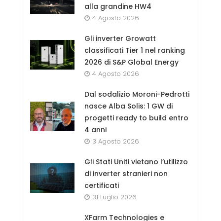
alla grandine HW4
4 Agosto 2026
Gli inverter Growatt
classificati Tier 1 nel ranking
2026 di S&P Global Energy
4 Agosto 2026
Dal sodalizio Moroni-Pedrotti
nasce Alba Solis: 1 GW di
progetti ready to build entro
4 anni
3 Agosto 2026
Gli Stati Uniti vietano l’utilizzo
di inverter stranieri non
certificati
31 Luglio 2026
XFarm Technologies e