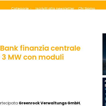
Categorie
Iscriviti alla newsletter
Chi Siamo
Bank finanzia centrale
a 3 MW con moduli
partecipata
Greenrock Verwaltungs GmbH
,