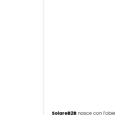
SolareB2B
nasce con l’obiet