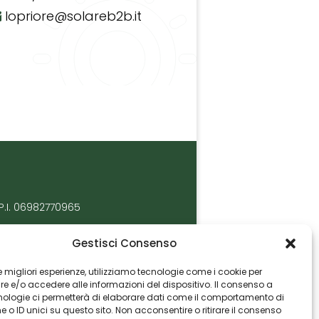
lopriore@solareb2b.it
P.I. 06982770965
Gestisci Consenso
 le migliori esperienze, utilizziamo tecnologie come i cookie per
 e/o accedere alle informazioni del dispositivo. Il consenso a
nologie ci permetterà di elaborare dati come il comportamento di
 o ID unici su questo sito. Non acconsentire o ritirare il consenso