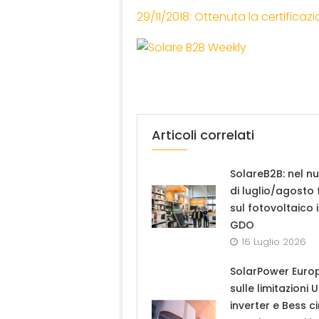
29/11/2018: Ottenuta la certificaz
Articoli correlati
SolareB2B: nel n
di luglio/agosto
sul fotovoltaico 
GDO
16 Luglio 2026
SolarPower Euro
sulle limitazioni 
inverter e Bess ci