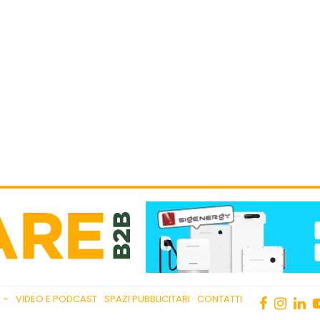
VIDEO E PODCAST
SPAZI PUBBLICITARI
CONTATTI