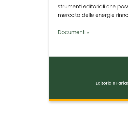
strumenti editoriali che po
mercato delle energie rinnov
Documenti »
Editoriale Farla