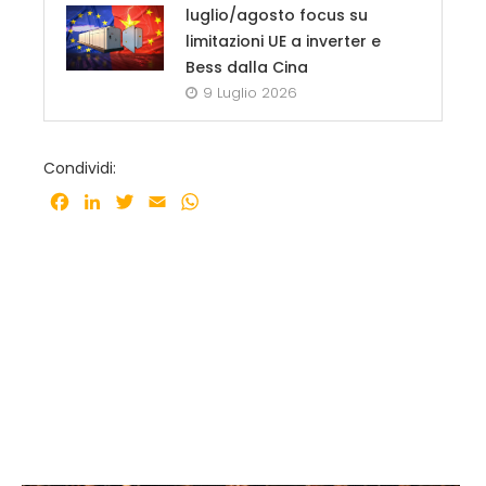
luglio/agosto focus su
limitazioni UE a inverter e
Bess dalla Cina
9 Luglio 2026
Condividi:
Facebook
LinkedIn
Twitter
Email
WhatsApp