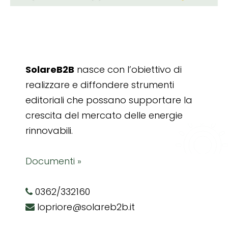
SolareB2B
nasce con l’obiettivo di
realizzare e diffondere strumenti
editoriali che possano supportare la
crescita del mercato delle energie
rinnovabili.
Documenti »
0362/332160
lopriore@solareb2b.it