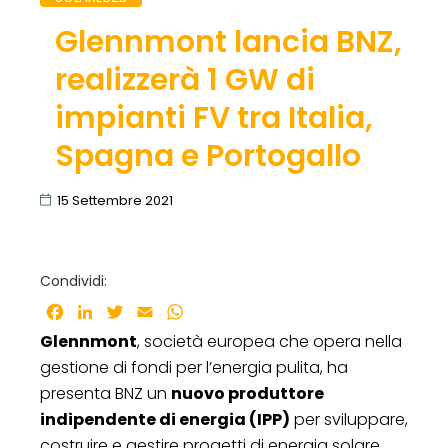
Glennmont lancia BNZ,
realizzerà 1 GW di
impianti FV tra Italia,
Spagna e Portogallo
15 Settembre 2021
Condividi:
Facebook
LinkedIn
Twitter
Email
WhatsApp
Glennmont
, società europea che opera nella
gestione di fondi per l’energia pulita, ha
presenta BNZ un
nuovo produttore
indipendente di energia (IPP)
per sviluppare,
costruire e gestire progetti di energia solare