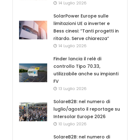
14 Luglio 2026
SolarPower Europe sulle
limitazioni UE a inverter e
Bess cinesi: “Tanti progetti in
ritardo. Serve chiarezza”
14 Luglio 2026
Finder lancia il relè di
controllo Tipo 70.33,
utilizzabile anche su impianti
FV
13 Luglio 2026
SolareB2B: nel numero di
luglio/agosto il reportage su
Intersolar Europe 2026
10 Luglio 2026
SolareB2B: nel numero di