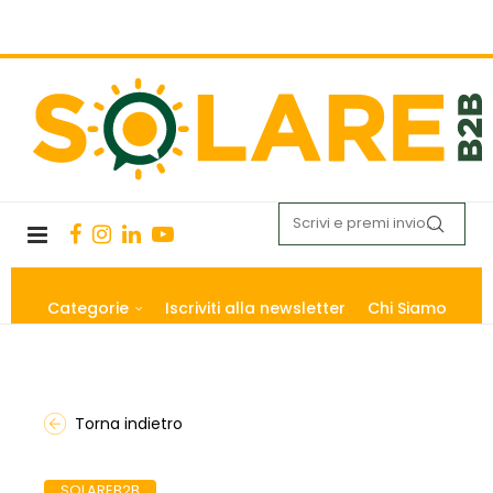
Categorie
Iscriviti alla newsletter
Chi Siamo
Torna indietro
SOLAREB2B