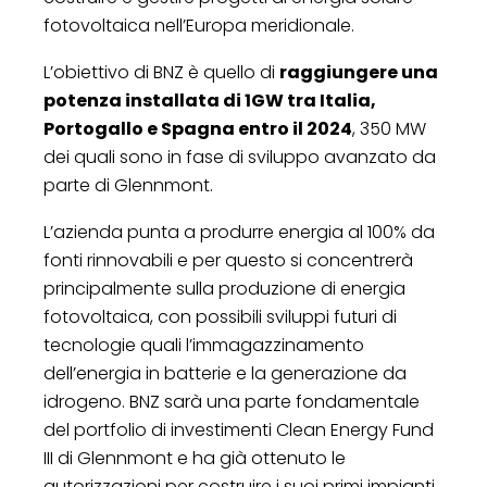
fotovoltaica nell’Europa meridionale.
L’obiettivo di BNZ è quello di
raggiungere una
potenza installata di 1GW tra Italia,
Portogallo e Spagna entro il 2024
, 350 MW
dei quali sono in fase di sviluppo avanzato da
parte di Glennmont.
L’azienda punta a produrre energia al 100% da
fonti rinnovabili e per questo si concentrerà
principalmente sulla produzione di energia
fotovoltaica, con possibili sviluppi futuri di
tecnologie quali l’immagazzinamento
dell’energia in batterie e la generazione da
idrogeno. BNZ sarà una parte fondamentale
del portfolio di investimenti Clean Energy Fund
III di Glennmont e ha già ottenuto le
autorizzazioni per costruire i suoi primi impianti