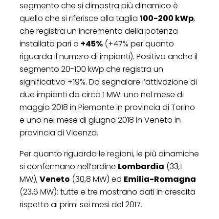
segmento che si dimostra più dinamico è
quello che si riferisce alla taglia
100-200 kWp
,
che registra un incremento della potenza
installata pari a
+45%
(+47% per quanto
riguarda il numero di impianti). Positivo anche il
segmento 20-100 kWp che registra un
significativo +19%. Da segnalare l’attivazione di
due impianti da circa 1 MW: uno nel mese di
maggio 2018 in Piemonte in provincia di Torino
e uno nel mese di giugno 2018 in Veneto in
provincia di Vicenza.
Per quanto riguarda le regioni, le più dinamiche
si confermano nell’ordine
Lombardia
(33,1
MW),
Veneto
(30,8 MW) ed
Emilia-Romagna
(23,6 MW): tutte e tre mostrano dati in crescita
rispetto ai primi sei mesi del 2017.