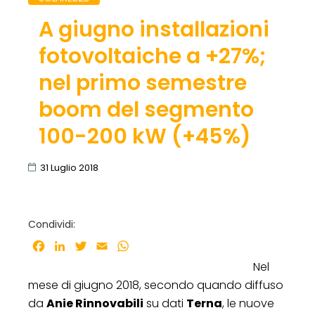
A giugno installazioni
fotovoltaiche a +27%;
nel primo semestre
boom del segmento
100-200 kW (+45%)
31 Luglio 2018
Condividi:
Facebook
LinkedIn
Twitter
Email
WhatsApp
Nel
mese di giugno 2018, secondo quando diffuso
da
Anie Rinnovabili
su dati
Terna
, le nuove