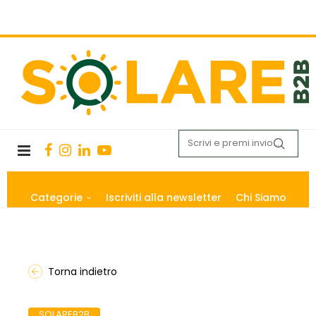
Categorie
Iscriviti alla newsletter
Chi Siamo
Torna indietro
SOLAREB2B