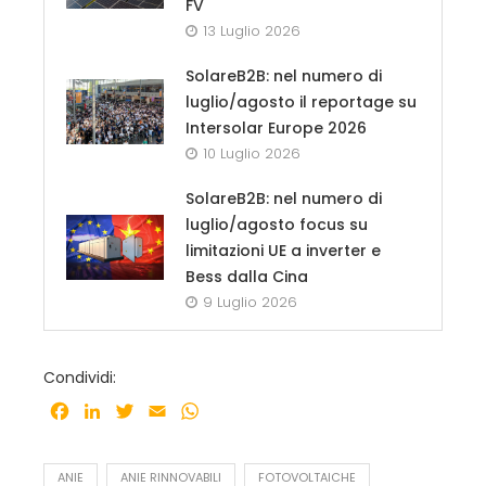
FV
13 Luglio 2026
SolareB2B: nel numero di
luglio/agosto il reportage su
Intersolar Europe 2026
10 Luglio 2026
SolareB2B: nel numero di
luglio/agosto focus su
limitazioni UE a inverter e
Bess dalla Cina
9 Luglio 2026
Condividi:
Facebook
LinkedIn
Twitter
Email
WhatsApp
ANIE
ANIE RINNOVABILI
FOTOVOLTAICHE