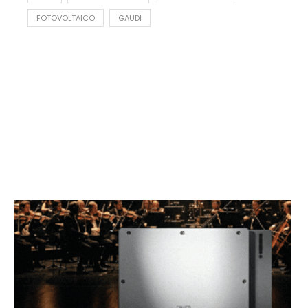
FOTOVOLTAICO
GAUDI