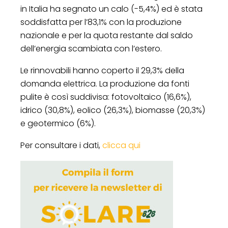
in Italia ha segnato un calo (-5,4%) ed è stata
soddisfatta per l’83,1% con la produzione
nazionale e per la quota restante dal saldo
dell’energia scambiata con l’estero.
Le rinnovabili hanno coperto il 29,3% della
domanda elettrica. La produzione da fonti
pulite è così suddivisa: fotovoltaico (16,6%),
idrico (30,8%), eolico (26,3%), biomasse (20,3%)
e geotermico (6%).
Per consultare i dati,
clicca qui