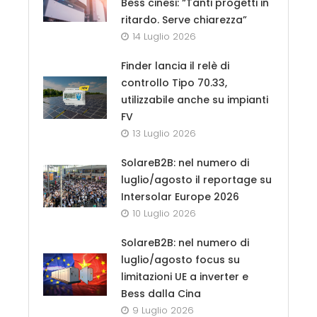
Bess cinesi: “Tanti progetti in
ritardo. Serve chiarezza”
14 Luglio 2026
Finder lancia il relè di
controllo Tipo 70.33,
utilizzabile anche su impianti
FV
13 Luglio 2026
SolareB2B: nel numero di
luglio/agosto il reportage su
Intersolar Europe 2026
10 Luglio 2026
SolareB2B: nel numero di
luglio/agosto focus su
limitazioni UE a inverter e
Bess dalla Cina
9 Luglio 2026