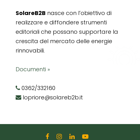
SolareB2B
nasce con l’obiettivo di
realizzare e diffondere strumenti
editoriali che possano supportare la
crescita del mercato delle energie
rinnovabili.
Documenti »
0362/332160
lopriore@solareb2b.it