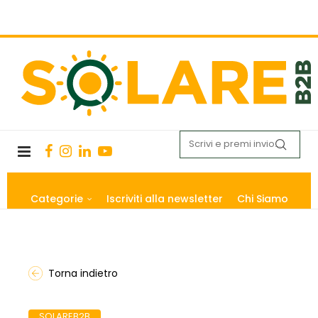
Categorie
Iscriviti alla newsletter
Chi Siamo
Torna indietro
SOLAREB2B