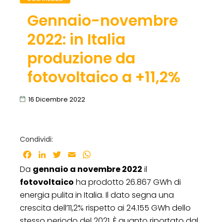
Gennaio-novembre
2022: in Italia
produzione da
fotovoltaico a +11,2%
16 Dicembre 2022
Condividi:
Facebook
LinkedIn
Twitter
Email
WhatsApp
Da
gennaio a novembre 2022
il
fotovoltaico
ha prodotto 26.867 GWh di
energia pulita in Italia. Il dato segna una
crescita dell’11,2% rispetto ai 24.155 GWh dello
stesso periodo del 2021. È quanto riportato dal