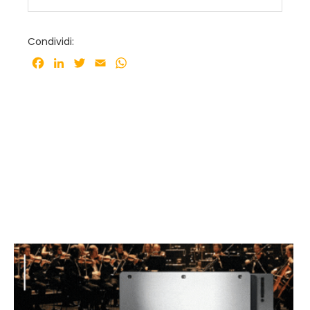
Condividi:
Facebook
LinkedIn
Twitter
Email
WhatsApp