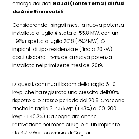
emerge dai dati
Gaudì (fonte Terna) diffusi
da Anie Rinnovabili
.
Considerando i singoli mesi, la nuova potenza
installata a luglio è stata di 55,8 MW, con un
+91% rispetto a luglio 2018 (29,2 MW). Gli
impianti di tipo residenziale (fino a 20 kW)
costituiscono il 54% della nuova potenza
installata nei primi sette mesi del 2019.
Di questi, continua il boom della taglia 6-10
kWp, che ha registrato una crescita dell’88%
rispetto allo stesso periodo del 2018. Crescono
anche le taglie 3-4,5 kWp (+43%) e 100-200
kWp (+40,2%). Da segnalare anche
l’attivazione nel mese di luglio di un impianto
da 4,7 MW in provincia di Cagliari. Le