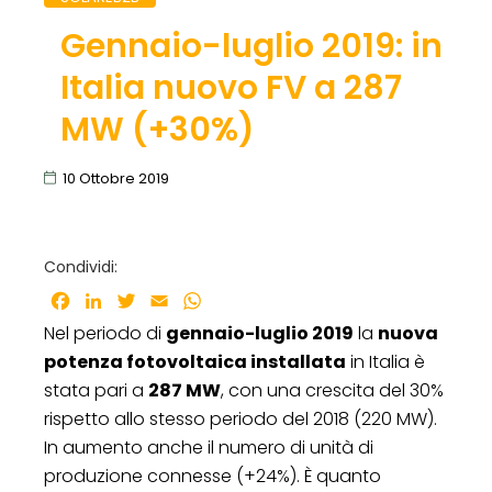
Gennaio-luglio 2019: in
Italia nuovo FV a 287
MW (+30%)
10 Ottobre 2019
Condividi:
Facebook
LinkedIn
Twitter
Email
WhatsApp
Nel periodo di
gennaio-luglio 2019
la
nuova
potenza fotovoltaica installata
in Italia è
stata pari a
287 MW
, con una crescita del 30%
rispetto allo stesso periodo del 2018 (220 MW).
In aumento anche il numero di unità di
produzione connesse (+24%). È quanto