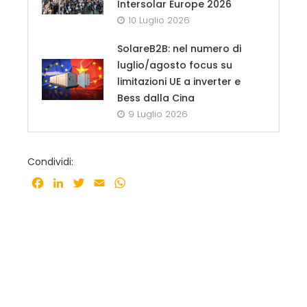
Intersolar Europe 2026
10 Luglio 2026
SolareB2B: nel numero di
luglio/agosto focus su
limitazioni UE a inverter e
Bess dalla Cina
9 Luglio 2026
Condividi:
Facebook
LinkedIn
Twitter
Email
WhatsApp