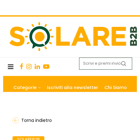
Categorie
Iscriviti alla newsletter
Chi Siamo
Torna indietro
SOLAREB2B