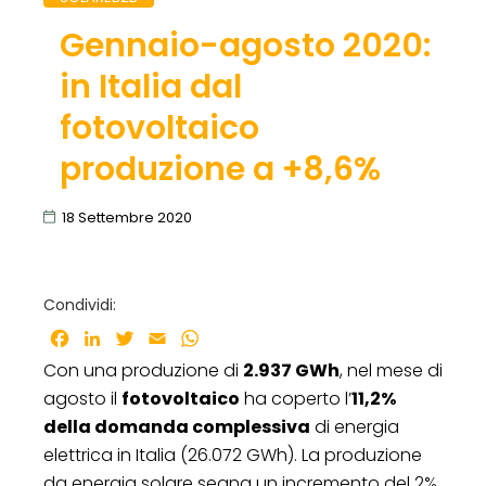
Gennaio-agosto 2020:
in Italia dal
fotovoltaico
produzione a +8,6%
18 Settembre 2020
Condividi:
Facebook
LinkedIn
Twitter
Email
WhatsApp
Con una produzione di
2.937 GWh
, nel mese di
agosto il
fotovoltaico
ha coperto l’
11,2%
della domanda complessiva
di energia
elettrica in Italia (26.072 GWh). La produzione
da energia solare segna un incremento del 2%