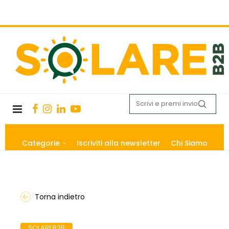
Categorie
Iscriviti alla newsletter
Chi Siamo
Torna indietro
SOLAREB2B