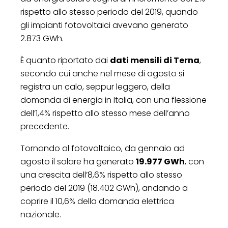
rispetto allo stesso periodo del 2019, quando
gli impianti fotovoltaici avevano generato
2.873 GWh.
È quanto riportato dai
dati mensili di Terna
,
secondo cui anche nel mese di agosto si
registra un calo, seppur leggero, della
domanda di energia in Italia, con una flessione
dell’1,4% rispetto allo stesso mese dell’anno
precedente.
Tornando al fotovoltaico, da gennaio ad
agosto il solare ha generato
19.977 GWh
, con
una crescita dell’8,6% rispetto allo stesso
periodo del 2019 (18.402 GWh), andando a
coprire il 10,6% della domanda elettrica
nazionale.