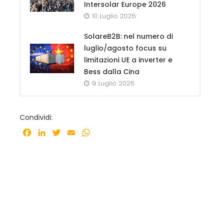
Intersolar Europe 2026
10 Luglio 2026
SolareB2B: nel numero di
luglio/agosto focus su
limitazioni UE a inverter e
Bess dalla Cina
9 Luglio 2026
Condividi:
Facebook
LinkedIn
Twitter
Email
WhatsApp