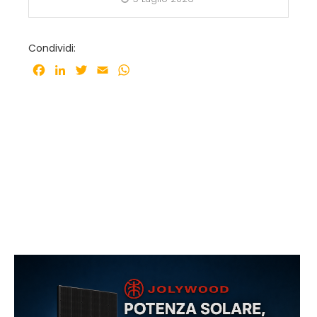
Condividi:
Facebook
LinkedIn
Twitter
Email
WhatsApp