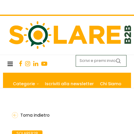
Categorie
Iscriviti alla newsletter
Chi Siamo
Torna indietro
SOLAREB2B