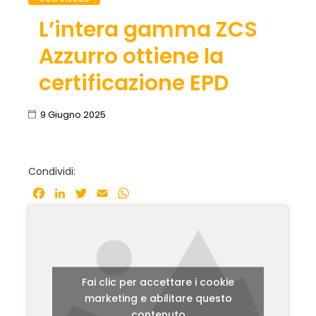
L’intera gamma ZCS
Azzurro ottiene la
certificazione EPD
9 Giugno 2025
Condividi:
Facebook
LinkedIn
Twitter
Email
WhatsApp
Fai clic per accettare i cookie
marketing e abilitare questo
contenuto