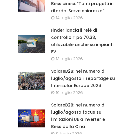
Bess cinesi: “Tanti progetti in
ritardo. Serve chiarezza”
14 Luglio 2026
Finder lancia il relè di
controllo Tipo 70.33,
utilizzabile anche su impianti
FV
13 Luglio 2026
SolareB2B: nel numero di
luglio/agosto il reportage su
Intersolar Europe 2026
10 Luglio 2026
SolareB2B: nel numero di
luglio/agosto focus su
limitazioni UE a inverter e
Bess dalla Cina
9 Luglio 2026