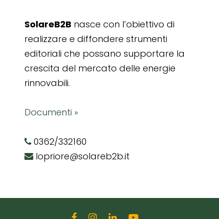
SolareB2B
nasce con l’obiettivo di
realizzare e diffondere strumenti
editoriali che possano supportare la
crescita del mercato delle energie
rinnovabili.
Documenti »
0362/332160
lopriore@solareb2b.it