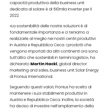
capacità produttiva della business unit
dedicata al solare è di 510mila inverter per il
2022.
«La sostenibilità delle nostre soluzioni è di
fondamentale importanza e ci teniamo a
realizzarle al meglio nei nostri centri produttivi
in Austria e Repubblica Ceca. I prodotti che
vengono importati da altri continenti ora sono
tutt’altro che sostenibili in termini logistici», ha
dichiarato
Martin Hackl
, global director
marketing and sales, business unit Solar Energy
di Fronius International.
Seguendo questi valori, Fronius ha scelto di
mantenere i suoi stabilimenti produttivi in
Austria e Repubblica Ceca. Inoltre, la società
ha deciso di investire nell’ampliamento della