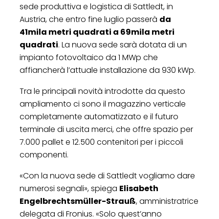
sede produttiva e logistica di Sattledt, in
Austria, che entro fine luglio passerà
da
41mila metri quadrati a 69mila metri
quadrati
. La nuova sede sarà dotata di un
impianto fotovoltaico da 1 MWp che
affiancherà l’attuale installazione da 930 kWp.
Tra le principali novità introdotte da questo
ampliamento ci sono il magazzino verticale
completamente automatizzato e il futuro
terminale di uscita merci, che offre spazio per
7.000 pallet e 12.500 contenitori per i piccoli
componenti.
«Con la nuova sede di Sattledt vogliamo dare
numerosi segnali», spiega
Elisabeth
Engelbrechtsmüller-Strauß
, amministratrice
delegata di Fronius. «Solo quest’anno