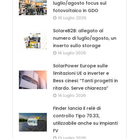
luglio/agosto focus sul
fotovoltaico in GDO
16 Luglio 2026
SolareB2B: allegato al
numero di luglio/agosto, un
inserto sullo storage
14 Luglio 2026
SolarPower Europe sulle
limitazioni UE a inverter e
Bess cinesi: “Tanti progetti in
ritardo. Serve chiarezza”
14 Luglio 2026
Finder lancia il relè di
controllo Tipo 70.33,
utilizzabile anche su impianti
FV
13 Luglio 2026