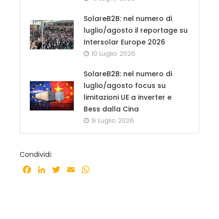
SolareB2B: nel numero di
luglio/agosto il reportage su
Intersolar Europe 2026
10 Luglio 2026
SolareB2B: nel numero di
luglio/agosto focus su
limitazioni UE a inverter e
Bess dalla Cina
9 Luglio 2026
Condividi:
Facebook
LinkedIn
Twitter
Email
WhatsApp