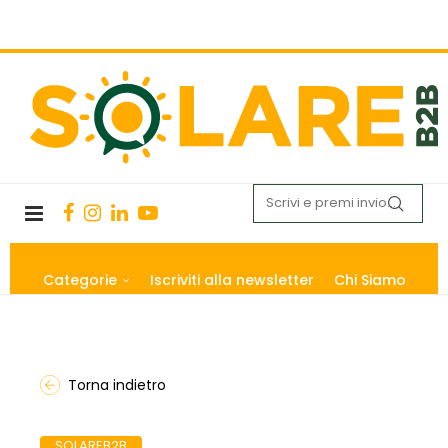
Categorie
Iscriviti alla newsletter
Chi Siamo
Torna indietro
SOLAREB2B