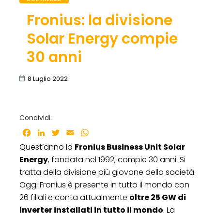
Fronius: la divisione
Solar Energy compie
30 anni
8 Luglio 2022
Condividi:
Facebook
LinkedIn
Twitter
Email
WhatsApp
Quest’anno la
Fronius Business Unit Solar
Energy
, fondata nel 1992, compie 30 anni. Si
tratta della divisione più giovane della società.
Oggi Fronius è presente in tutto il mondo con
26 filiali e conta attualmente
oltre 25 GW di
inverter installati in tutto il mondo
. La