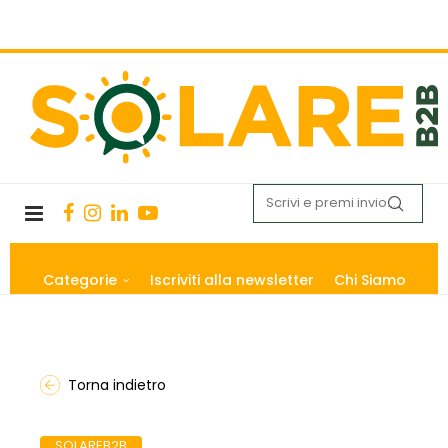
Categorie
Iscriviti alla newsletter
Chi Siamo
Torna indietro
SOLAREB2B