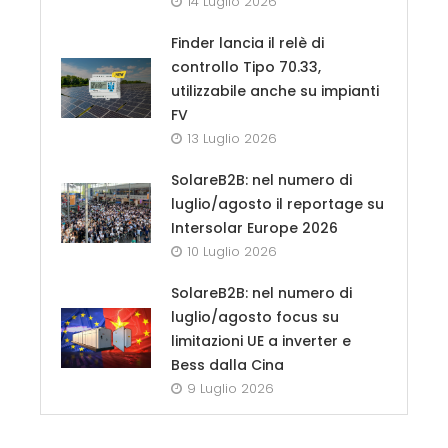
14 Luglio 2026
Finder lancia il relè di
controllo Tipo 70.33,
utilizzabile anche su impianti
FV
13 Luglio 2026
SolareB2B: nel numero di
luglio/agosto il reportage su
Intersolar Europe 2026
10 Luglio 2026
SolareB2B: nel numero di
luglio/agosto focus su
limitazioni UE a inverter e
Bess dalla Cina
9 Luglio 2026