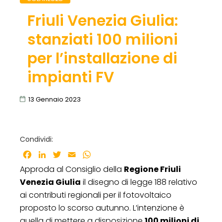
Friuli Venezia Giulia:
stanziati 100 milioni
per l’installazione di
impianti FV
13 Gennaio 2023
Condividi:
Facebook
LinkedIn
Twitter
Email
WhatsApp
Approda al Consiglio della
Regione Friuli
Venezia Giulia
il disegno di legge 188 relativo
ai contributi regionali per il fotovoltaico
proposto lo scorso autunno. L’intenzione è
quella di mettere a disposizione
100 milioni di