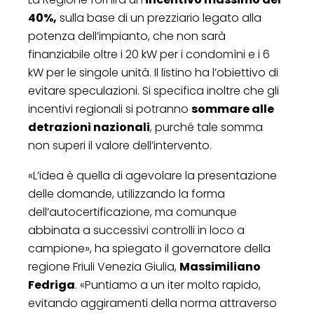
40%,
sulla base di un prezziario legato alla
potenza dell’impianto, che non sarà
finanziabile oltre i 20 kW per i condomìni e i 6
kW per le singole unità. Il listino ha l’obiettivo di
evitare speculazioni. Si specifica inoltre che gli
incentivi regionali si potranno
sommare alle
detrazioni nazionali
, purché tale somma
non superi il valore dell’intervento.
«L’idea è quella di agevolare la presentazione
delle domande, utilizzando la forma
dell’autocertificazione, ma comunque
abbinata a successivi controlli in loco a
campione», ha spiegato il governatore della
regione Friuli Venezia Giulia,
Massimiliano
Fedriga
. «Puntiamo a un iter molto rapido,
evitando aggiramenti della norma attraverso