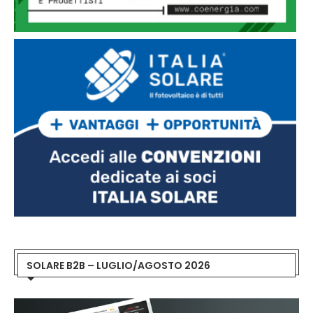
SOLARE B2B – LUGLIO/AGOSTO 2026