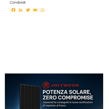
Condividi:
Facebook
LinkedIn
Twitter
Email
WhatsApp