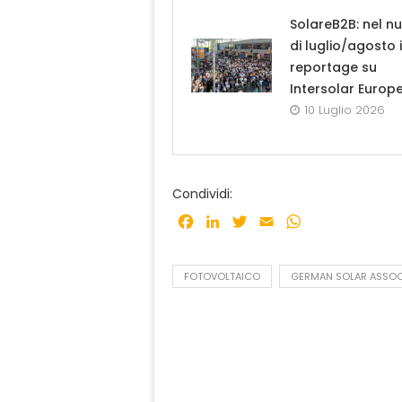
SolareB2B: nel n
di luglio/agosto i
reportage su
Intersolar Europ
10 Luglio 2026
Condividi:
Facebook
LinkedIn
Twitter
Email
WhatsApp
FOTOVOLTAICO
GERMAN SOLAR ASSOC