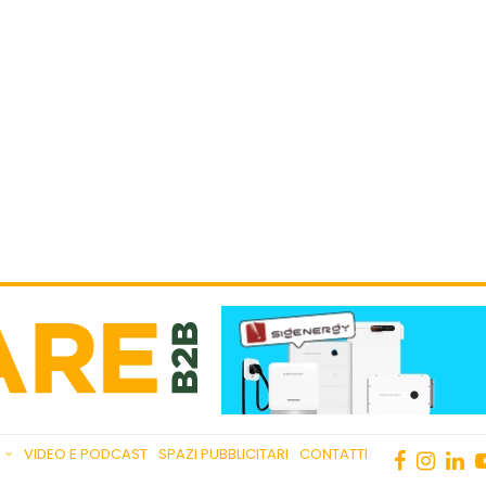
VIDEO E PODCAST
SPAZI PUBBLICITARI
CONTATTI