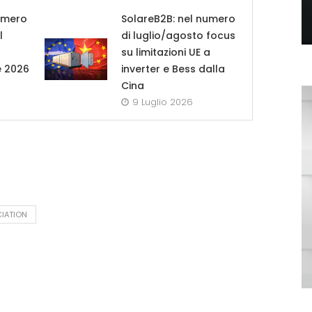
umero
SolareB2B: nel numero
l
di luglio/agosto focus
su limitazioni UE a
e 2026
inverter e Bess dalla
Cina
9 Luglio 2026
IATION