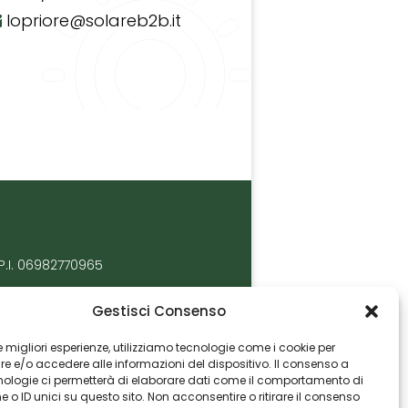
lopriore@solareb2b.it
P.I. 06982770965
Gestisci Consenso
 le migliori esperienze, utilizziamo tecnologie come i cookie per
 e/o accedere alle informazioni del dispositivo. Il consenso a
nologie ci permetterà di elaborare dati come il comportamento di
 o ID unici su questo sito. Non acconsentire o ritirare il consenso