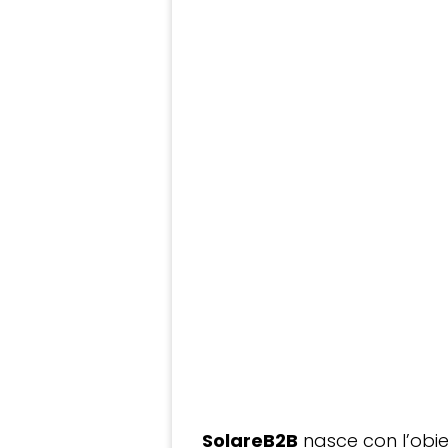
SolareB2B
nasce con l’obiet