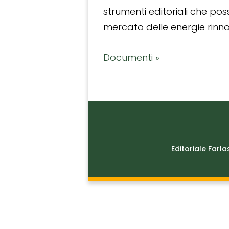
strumenti editoriali che po
mercato delle energie rinnov
Documenti »
Editoriale Farla