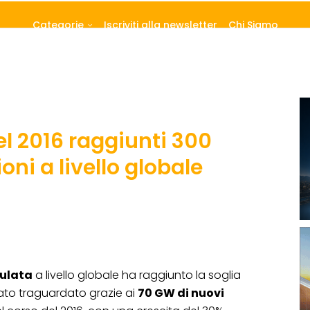
Categorie
Iscriviti alla newsletter
Chi Siamo
el 2016 raggiunti 300
oni a livello globale
ulata
a livello globale ha raggiunto la soglia
 stato traguardato grazie ai
70 GW di nuovi