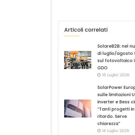
Articoli correlati
SolareB2B: nel n
di luglio/agosto
sul fotovoltaico 
GDO
16 Luglio 2026
SolarPower Euro
sulle limitazioni 
inverter e Bess ci
“Tanti progetti in
ritardo. Serve
chiarezza”
14 Luglio 2026