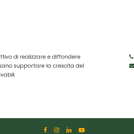
tivo di realizzare e diffondere
ssano supportare la crescita del
abili.