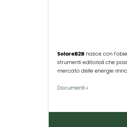
SolareB2B
nasce con l’obiet
strumenti editoriali che po
mercato delle energie rinnov
Documenti »