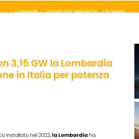
Categorie
Iscriviti alla newsletter
Chi Siamo
con 3,15 GW la Lombardia
one in Italia per potenza
 installato nel 2022,
la Lombardia
ha