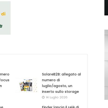
umero
SolareB2B: allegato al
 focus
numero di
in
luglio/agosto, un
inserto sullo storage
14 Luglio 2026
pe
Finder lancia il relè di