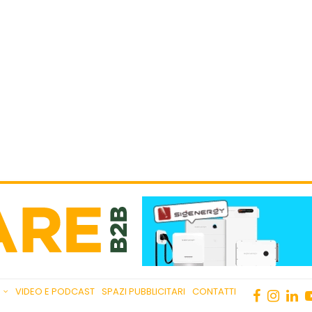
VIDEO E PODCAST
SPAZI PUBBLICITARI
CONTATTI