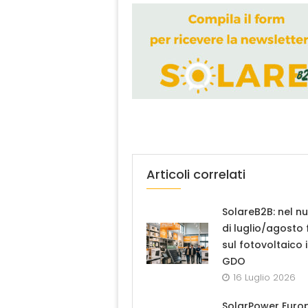
Articoli correlati
SolareB2B: nel n
di luglio/agosto
sul fotovoltaico 
GDO
16 Luglio 2026
SolarPower Euro