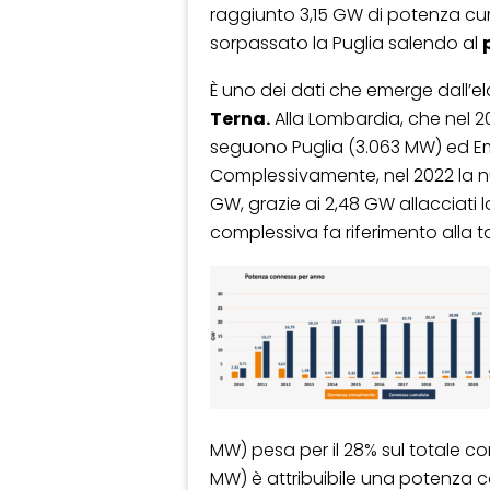
raggiunto 3,15 GW di potenza cu
sorpassato la Puglia salendo al
È uno dei dati che emerge dall’e
Terna.
Alla Lombardia, che nel 2
seguono Puglia (3.063 MW) ed E
Complessivamente, nel 2022 la n
GW, grazie ai 2,48 GW allacciati 
complessiva fa riferimento alla tag
MW) pesa per il 28% sul totale con 
MW) è attribuibile una potenza 