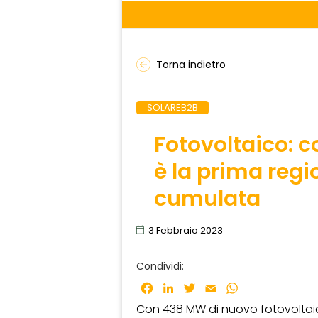
Torna indietro
SOLAREB2B
Fotovoltaico: 
è la prima regi
cumulata
3 Febbraio 2023
Condividi:
Facebook
LinkedIn
Twitter
Email
WhatsApp
Con 438 MW di nuovo fotovoltaico