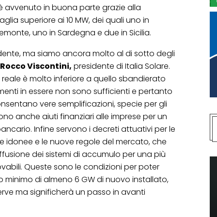
 è avvenuto in buona parte grazie alla
glia superiore ai 10 MW, dei quali uno in
Piemonte, uno in Sardegna e due in Sicilia.
vidente, ma siamo ancora molto al di sotto degli
 Rocco Viscontini,
presidente di Italia Solare.
o reale è molto inferiore a quello sbandierato
enti in essere non sono sufficienti e pertanto
nsentano vere semplificazioni, specie per gli
ono anche aiuti finanziari alle imprese per un
ncario. Infine servono i decreti attuativi per le
e idonee e le nuove regole del mercato, che
fusione dei sistemi di accumulo per una più
vabili. Queste sono le condizioni per poter
o minimo di almeno 6 GW di nuovo installato,
rve ma significherà un passo in avanti