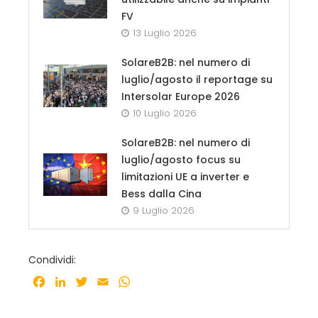
FV
13 Luglio 2026
SolareB2B: nel numero di
luglio/agosto il reportage su
Intersolar Europe 2026
10 Luglio 2026
SolareB2B: nel numero di
luglio/agosto focus su
limitazioni UE a inverter e
Bess dalla Cina
9 Luglio 2026
Condividi:
Facebook
LinkedIn
Twitter
Email
WhatsApp