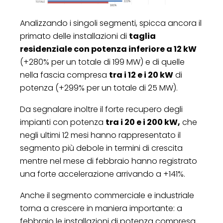
Analizzando i singoli segmenti, spicca ancora il
primato delle installazioni di
taglia
residenziale con potenza inferiore a 12 kW
(+280% per un totale di 199 MW) e di quelle
nella fascia compresa
tra i 12 e i 20 kW
di
potenza (+299% per un totale di 25 MW).
Da segnalare inoltre il forte recupero degli
impianti con potenza
tra i 20 e i 200 kW,
che
negli ultimi 12 mesi hanno rappresentato il
segmento più debole in termini di crescita
mentre nel mese di febbraio hanno registrato
una forte accelerazione arrivando a +141%.
Anche il segmento commerciale e industriale
torna a crescere in maniera importante: a
febbraio le installazioni di potenza compresa