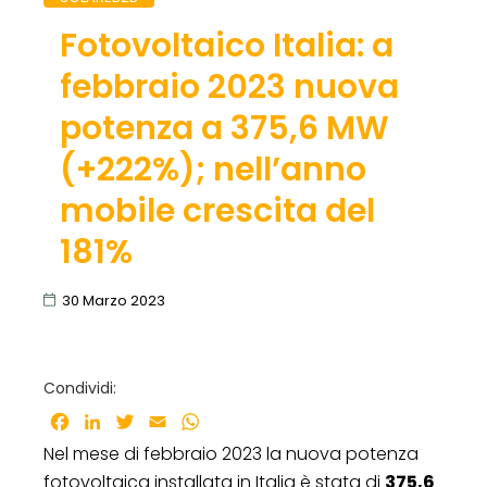
Fotovoltaico Italia: a
febbraio 2023 nuova
potenza a 375,6 MW
(+222%); nell’anno
mobile crescita del
181%
30 Marzo 2023
Condividi:
Facebook
LinkedIn
Twitter
Email
WhatsApp
Nel mese di febbraio 2023 la nuova potenza
fotovoltaica installata in Italia è stata di
375,6