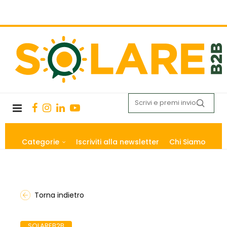
Categorie
Iscriviti alla newsletter
Chi Siamo
Torna indietro
SOLAREB2B