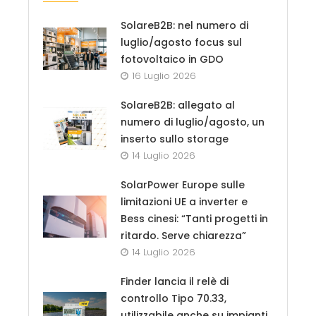
SolareB2B: nel numero di
luglio/agosto focus sul
fotovoltaico in GDO
16 Luglio 2026
SolareB2B: allegato al
numero di luglio/agosto, un
inserto sullo storage
14 Luglio 2026
SolarPower Europe sulle
limitazioni UE a inverter e
Bess cinesi: “Tanti progetti in
ritardo. Serve chiarezza”
14 Luglio 2026
Finder lancia il relè di
controllo Tipo 70.33,
utilizzabile anche su impianti