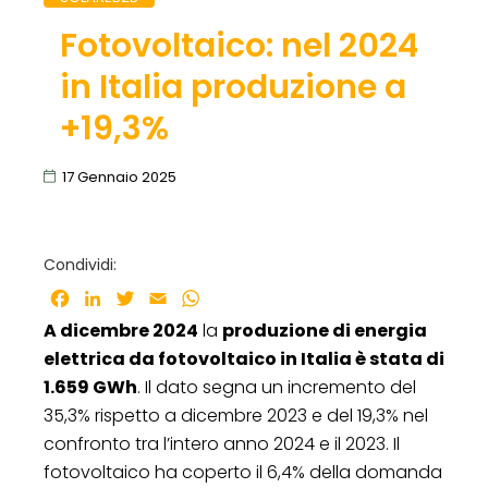
Fotovoltaico: nel 2024
in Italia produzione a
+19,3%
17 Gennaio 2025
Condividi:
Facebook
LinkedIn
Twitter
Email
WhatsApp
A dicembre 2024
la
produzione di energia
elettrica da fotovoltaico in Italia è stata di
1.659 GWh
. Il dato segna un incremento del
35,3% rispetto a dicembre 2023 e del 19,3% nel
confronto tra l’intero anno 2024 e il 2023. Il
fotovoltaico ha coperto il 6,4% della domanda