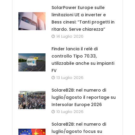
SolarPower Europe sulle
limitazioni UE a inverter e
Bess cinesi: “Tanti progetti in
ritardo. Serve chiarezza”
14 Luglio 2026
Finder lancia il relè di
controllo Tipo 70.33,
utilizzabile anche su impianti
FV
13 Luglio 2026
SolareB2B: nel numero di
luglio/agosto il reportage su
Intersolar Europe 2026
10 Luglio 2026
SolareB2B: nel numero di
luglio/agosto focus su