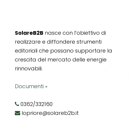
SolareB2B
nasce con l’obiettivo di
realizzare e diffondere strumenti
editoriali che possano supportare la
crescita del mercato delle energie
rinnovabili.
Documenti »
0362/332160
lopriore@solareb2b.it