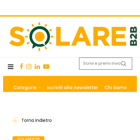
Categorie
Iscriviti alla newsletter
Chi Siamo
Torna indietro
SOLAREB2B