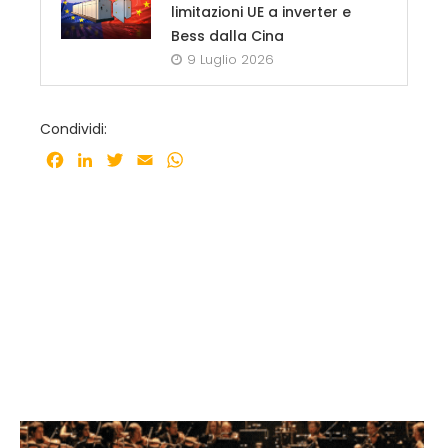
limitazioni UE a inverter e
Bess dalla Cina
9 Luglio 2026
Condividi:
Facebook
LinkedIn
Twitter
Email
WhatsApp