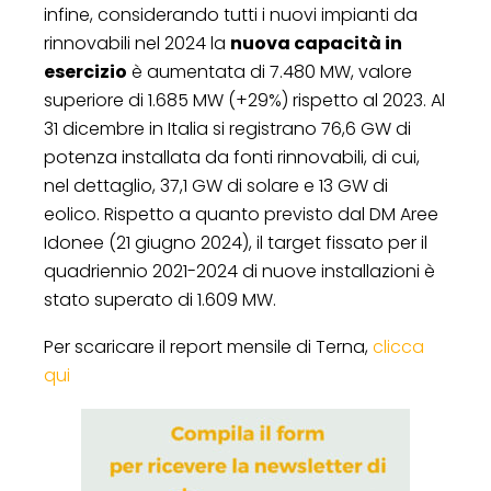
infine, considerando tutti i nuovi impianti da
rinnovabili nel 2024 la
nuova capacità in
esercizio
è aumentata di 7.480 MW, valore
superiore di 1.685 MW (+29%) rispetto al 2023. Al
31 dicembre in Italia si registrano 76,6 GW di
potenza installata da fonti rinnovabili, di cui,
nel dettaglio, 37,1 GW di solare e 13 GW di
eolico. Rispetto a quanto previsto dal DM Aree
Idonee (21 giugno 2024), il target fissato per il
quadriennio 2021-2024 di nuove installazioni è
stato superato di 1.609 MW.
Per scaricare il report mensile di Terna,
clicca
qui