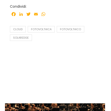
Condividi:
Facebook
LinkedIn
Twitter
Email
WhatsApp
CLOUD
FOTOVOLTAICA
FOTOVOLTAICO
SOLAREDGE