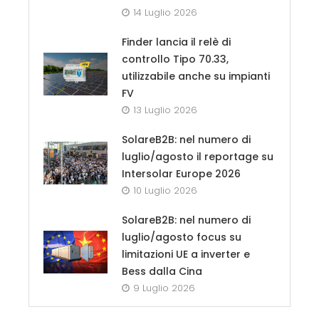
14 Luglio 2026
Finder lancia il relè di
controllo Tipo 70.33,
utilizzabile anche su impianti
FV
13 Luglio 2026
SolareB2B: nel numero di
luglio/agosto il reportage su
Intersolar Europe 2026
10 Luglio 2026
SolareB2B: nel numero di
luglio/agosto focus su
limitazioni UE a inverter e
Bess dalla Cina
9 Luglio 2026