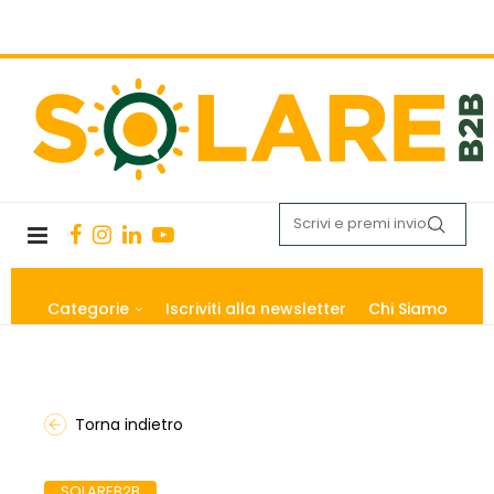
Categorie
Iscriviti alla newsletter
Chi Siamo
Torna indietro
SOLAREB2B