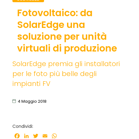
Fotovoltaico: da
SolarEdge una
soluzione per unità
virtuali di produzione
SolarEdge premia gli installatori
per le foto più belle degli
impianti FV
4 Maggio 2018
Condividi:
Facebook
LinkedIn
Twitter
Email
WhatsApp