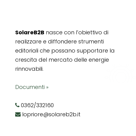
SolareB2B
nasce con l’obiettivo di
realizzare e diffondere strumenti
editoriali che possano supportare la
crescita del mercato delle energie
rinnovabili.
Documenti »
0362/332160
lopriore@solareb2b.it