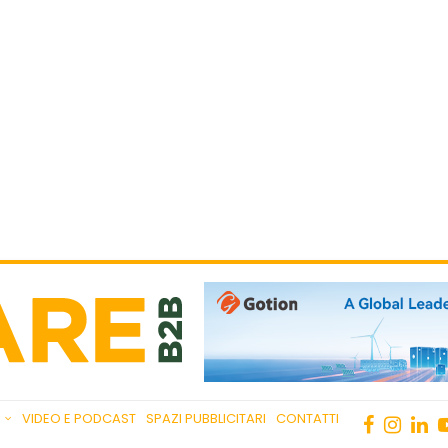
VIDEO E PODCAST
SPAZI PUBBLICITARI
CONTATTI