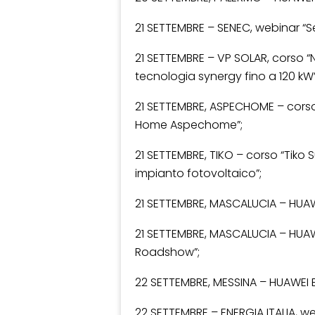
21 SETTEMBRE – SENEC, webinar “S
21 SETTEMBRE – VP SOLAR, corso “
tecnologia synergy fino a 120 kW”
21 SETTEMBRE, ASPECHOME – corso
Home Aspechome”;
21 SETTEMBRE, TIKO – corso “Tiko S
impianto fotovoltaico”;
21 SETTEMBRE, MASCALUCIA – HUAWE
21 SETTEMBRE, MASCALUCIA – HUAWE
Roadshow”;
22 SETTEMBRE, MESSINA – HUAWEI 
22 SETTEMBRE – ENERGIA ITALIA, w