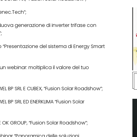
enec.Tech”;
Nuova generazione di inverter trifase con
;
 “Presentazione del sistema di Energy Smart
un webinar: moltiplica il valore del tuo
I, BP SRL E CUBEX, “Fusion Solar Roadshow”;
I, BP SRL ED ENERKLIMA “Fusion Solar
E OK GROUP, “Fusion Solar Roadshow”;
ebinar “Panoramica delle soluzioni