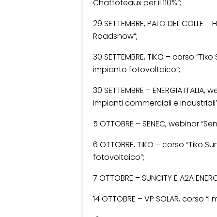
Chaffoteaux per il 110%”;
29 SETTEMBRE, PALO DEL COLLE – H
Roadshow”;
30 SETTEMBRE, TIKO – corso “Tiko S
impianto fotovoltaico”;
30 SETTEMBRE – ENERGIA ITALIA, we
impianti commerciali e industriali”
5 OTTOBRE – SENEC, webinar “Sen
6 OTTOBRE, TIKO – corso “Tiko Sun
fotovoltaico”;
7 OTTOBRE – SUNCITY E A2A ENERGIA,
14 OTTOBRE – VP SOLAR, corso “I 