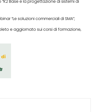
“K2 Base e la progettazione di sistemi di
inar “Le soluzioni commerciali di SMA”;
leto e aggiornato sui corsi di formazione,