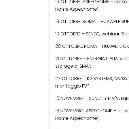
19 OTTOBRE, ASPECHOME – corso “
Home Aspechome”;
19 OTTOBRE, ROMA – HUAWEI E SUNC
19 OTTOBRE – SENEC, webinar “Se
20 OTTOBRE, ROMA – HUAWEI E OK
20 OTTOBRE – ENERGIA ITALIA, webin
storage di SMA”;
27 OTTOBRE – K2 SYSTEMS, corso “
montaggio FV”;
10 NOVEMBRE – SUNCITY E A2A ENERGI
16 NOVEMBRE, ASPECHOME – corso 
Home Aspechome”;