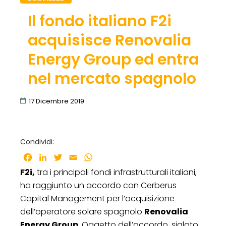
Il fondo italiano F2i
acquisisce Renovalia
Energy Group ed entra
nel mercato spagnolo
17 Dicembre 2019
Condividi:
Facebook
LinkedIn
Twitter
Email
WhatsApp
F2i,
tra i principali fondi infrastrutturali italiani,
ha raggiunto un accordo con Cerberus
Capital Management per l’acquisizione
dell’operatore solare spagnolo
Renovalia
Energy Group
. Oggetto dell’accordo, siglato