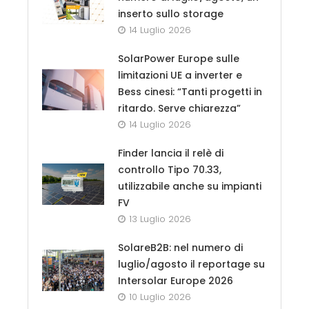
inserto sullo storage
14 Luglio 2026
SolarPower Europe sulle
limitazioni UE a inverter e
Bess cinesi: “Tanti progetti in
ritardo. Serve chiarezza”
14 Luglio 2026
Finder lancia il relè di
controllo Tipo 70.33,
utilizzabile anche su impianti
FV
13 Luglio 2026
SolareB2B: nel numero di
luglio/agosto il reportage su
Intersolar Europe 2026
10 Luglio 2026