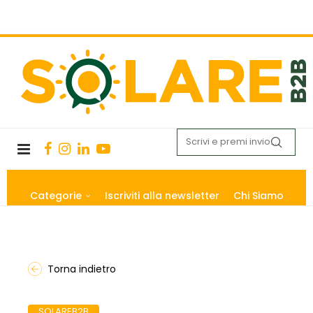
Categorie
Iscriviti alla newsletter
Chi Siamo
Torna indietro
SOLAREB2B