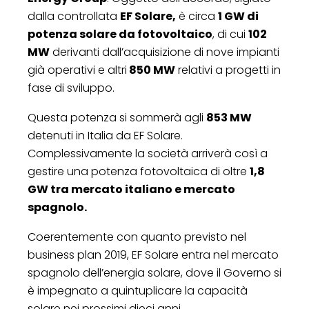
dalla controllata
EF Solare,
è circa
1 GW di
potenza solare da fotovoltaico
, di cui
102
MW
derivanti dall’acquisizione di nove impianti
già operativi e altri
850 MW
relativi a progetti in
fase di sviluppo.
Questa potenza si sommerà agli
853 MW
detenuti in Italia da EF Solare.
Complessivamente la società arriverà così a
gestire una potenza fotovoltaica di oltre
1,8
GW tra mercato italiano e mercato
spagnolo.
Coerentemente con quanto previsto nel
business plan 2019, EF Solare entra nel mercato
spagnolo dell’energia solare, dove il Governo si
è impegnato a quintuplicare la capacità
solare nei prossimi dieci anni.