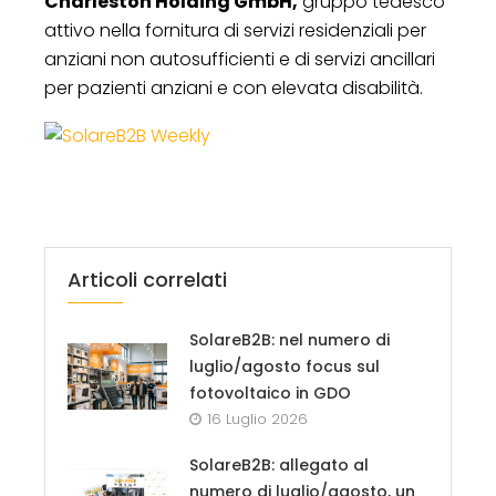
Charleston Holding GmbH,
gruppo tedesco
attivo nella fornitura di servizi residenziali per
anziani non autosufficienti e di servizi ancillari
per pazienti anziani e con elevata disabilità.
Articoli correlati
SolareB2B: nel numero di
luglio/agosto focus sul
fotovoltaico in GDO
16 Luglio 2026
SolareB2B: allegato al
numero di luglio/agosto, un