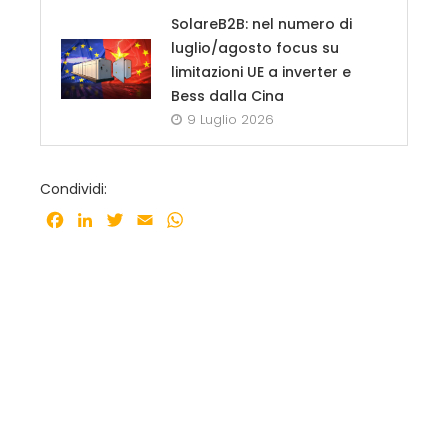
SolareB2B: nel numero di
luglio/agosto focus su
limitazioni UE a inverter e
Bess dalla Cina
9 Luglio 2026
Condividi:
Facebook
LinkedIn
Twitter
Email
WhatsApp