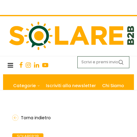
Categorie
Iscriviti alla newsletter
Chi Siamo
Torna indietro
SOLAREB2B