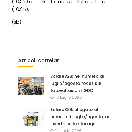
(-0,3%) e quello di stufe a pellet e caldaie
(-0,2%).
(sb)
Articoli correlati
SolareB2B: nel numero di
luglio/agosto focus sul
fotovoltaico in GDO
16 Luglio 2026
SolareB2B: allegato al
numero di luglio/agosto, un
inserto sullo storage
14 Luglio 2026