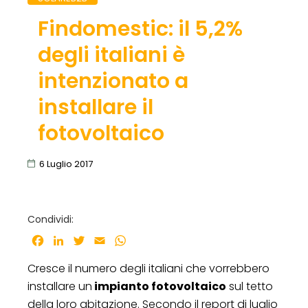
Findomestic: il 5,2%
degli italiani è
intenzionato a
installare il
fotovoltaico
6 Luglio 2017
Condividi:
Facebook
LinkedIn
Twitter
Email
WhatsApp
Cresce il numero degli italiani che vorrebbero
installare un
impianto fotovoltaico
sul tetto
della loro abitazione. Secondo il report di luglio