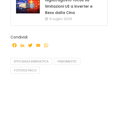
limitazioni UE a inverter e
Bess dalla Cina
9 Luglio 2026
Condividi:
Facebook
LinkedIn
Twitter
Email
WhatsApp
EFFICIENZA ENERGETICA
FINDOMESTIC
FOTOVOLTAICO