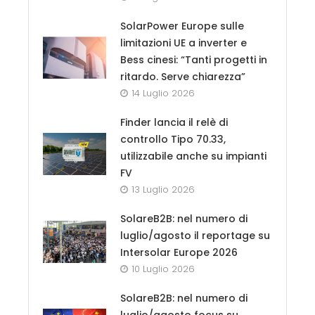
SolarPower Europe sulle
limitazioni UE a inverter e
Bess cinesi: “Tanti progetti in
ritardo. Serve chiarezza”
14 Luglio 2026
Finder lancia il relè di
controllo Tipo 70.33,
utilizzabile anche su impianti
FV
13 Luglio 2026
SolareB2B: nel numero di
luglio/agosto il reportage su
Intersolar Europe 2026
10 Luglio 2026
SolareB2B: nel numero di
luglio/agosto focus su