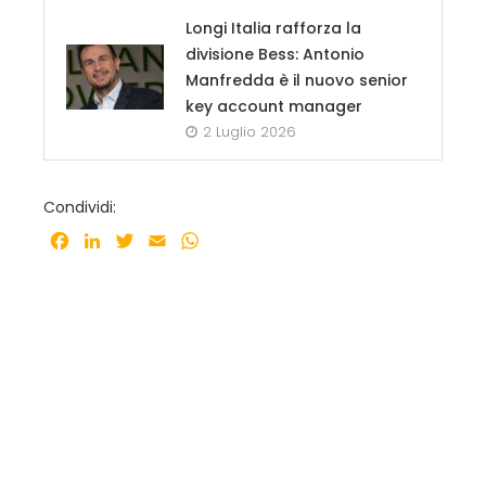
Longi Italia rafforza la
divisione Bess: Antonio
Manfredda è il nuovo senior
key account manager
2 Luglio 2026
Condividi:
Facebook
LinkedIn
Twitter
Email
WhatsApp