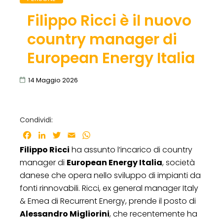
Filippo Ricci è il nuovo
country manager di
European Energy Italia
14 Maggio 2026
Condividi:
Facebook
LinkedIn
Twitter
Email
WhatsApp
Filippo Ricci
ha assunto l’incarico di country
manager di
European Energy Italia
, società
danese che opera nello sviluppo di impianti da
fonti rinnovabili. Ricci, ex general manager Italy
& Emea di Recurrent Energy, prende il posto di
Alessandro Migliorini
, che recentemente ha