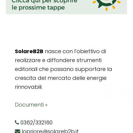
SolareB2B
nasce con l’obiettivo di
realizzare e diffondere strumenti
editoriali che possano supportare la
crescita del mercato delle energie
rinnovabili.
Documenti »
0362/332160
lopriore@solareb2b.it