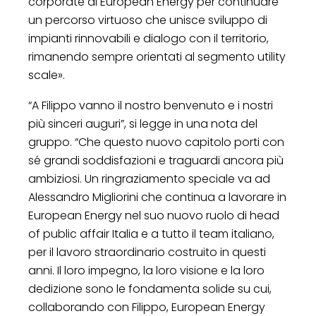
corporate di European Energy per continuare
un percorso virtuoso che unisce sviluppo di
impianti rinnovabili e dialogo con il territorio,
rimanendo sempre orientati al segmento utility
scale».
“A Filippo vanno il nostro benvenuto e i nostri
più sinceri auguri”, si legge in una nota del
gruppo. “Che questo nuovo capitolo porti con
sé grandi soddisfazioni e traguardi ancora più
ambiziosi. Un ringraziamento speciale va ad
Alessandro Migliorini che continua a lavorare in
European Energy nel suo nuovo ruolo di head
of public affair Italia e a tutto il team italiano,
per il lavoro straordinario costruito in questi
anni. Il loro impegno, la loro visione e la loro
dedizione sono le fondamenta solide su cui,
collaborando con Filippo, European Energy