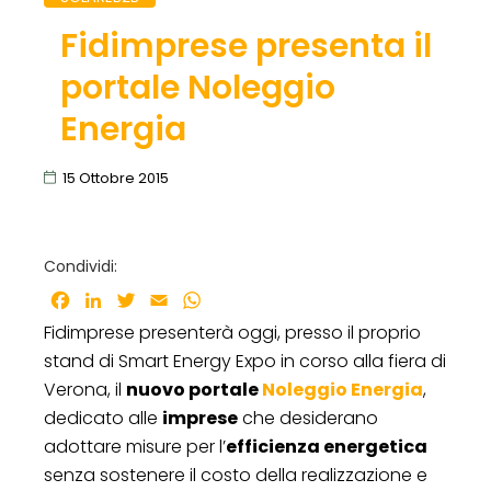
Fidimprese presenta il
portale Noleggio
Energia
15 Ottobre 2015
Condividi:
Facebook
LinkedIn
Twitter
Email
WhatsApp
Fidimprese presenterà oggi, presso il proprio
stand di Smart Energy Expo in corso alla fiera di
Verona, il
nuovo portale
Noleggio Energia
,
dedicato alle
imprese
che desiderano
adottare misure per l’
efficienza energetica
senza sostenere il costo della realizzazione e