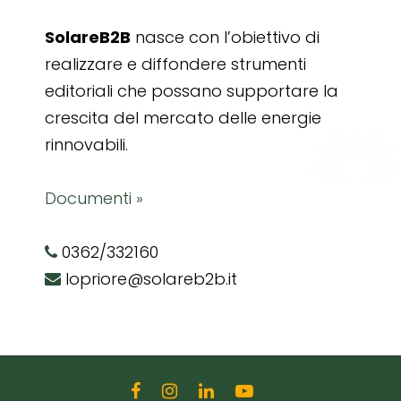
SolareB2B
nasce con l’obiettivo di
realizzare e diffondere strumenti
editoriali che possano supportare la
crescita del mercato delle energie
rinnovabili.
Documenti »
0362/332160
lopriore@solareb2b.it