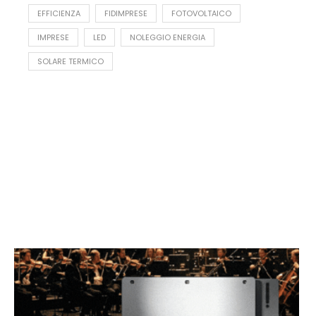
EFFICIENZA
FIDIMPRESE
FOTOVOLTAICO
IMPRESE
LED
NOLEGGIO ENERGIA
SOLARE TERMICO