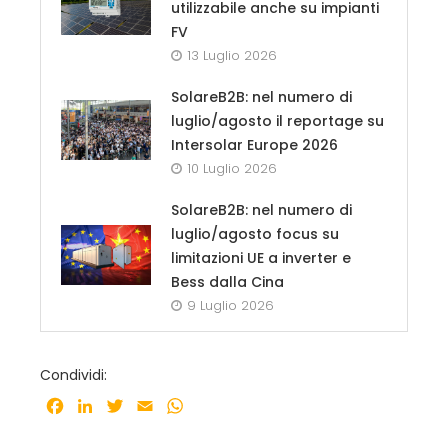
utilizzabile anche su impianti
FV
13 Luglio 2026
SolareB2B: nel numero di
luglio/agosto il reportage su
Intersolar Europe 2026
10 Luglio 2026
SolareB2B: nel numero di
luglio/agosto focus su
limitazioni UE a inverter e
Bess dalla Cina
9 Luglio 2026
Condividi:
Facebook
LinkedIn
Twitter
Email
WhatsApp