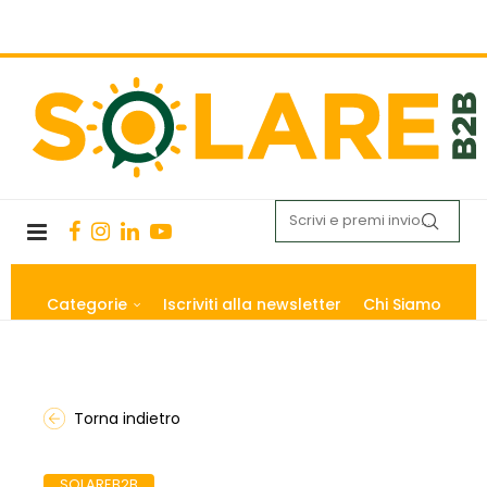
Categorie
Iscriviti alla newsletter
Chi Siamo
Torna indietro
SOLAREB2B