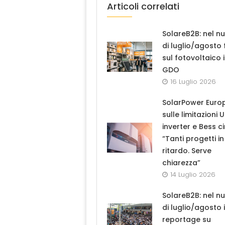
Articoli correlati
SolareB2B: nel n
di luglio/agosto
sul fotovoltaico 
GDO
16 Luglio 2026
SolarPower Euro
sulle limitazioni 
inverter e Bess ci
“Tanti progetti in
ritardo. Serve
chiarezza”
14 Luglio 2026
SolareB2B: nel n
di luglio/agosto i
reportage su