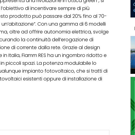
presenta una rivoluzione in ottica green”, si
l’obiettivo di incentivare sempre di più
sto prodotto può passare dal 20% fino al 70-
i un’abitazione”. Con una gamma di 6 modelli
tema, oltre ad offrire autonomia elettrica, svolge
icurando la continuità dell’erogazione di
ione di corrente dalla rete. Grazie al design
in Italia, Fiamm RES ha un ingombro ridotto e
in piccoli spazi. La potenza modulabile lo
alunque impianto fotovoltaico, che si tratti di
otovoltaici esistenti oppure di installazione di