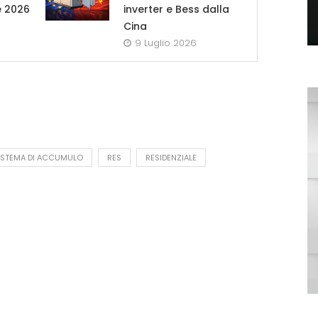
e 2026
inverter e Bess dalla
Cina
9 Luglio 2026
ISTEMA DI ACCUMULO
RES
RESIDENZIALE