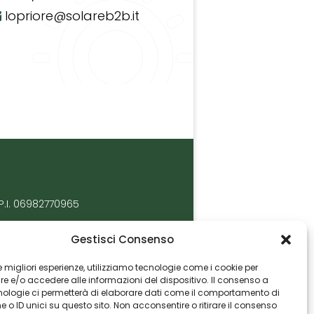
lopriore@solareb2b.it
P.I. 06982770965
Gestisci Consenso
 le migliori esperienze, utilizziamo tecnologie come i cookie per
 e/o accedere alle informazioni del dispositivo. Il consenso a
nologie ci permetterà di elaborare dati come il comportamento di
 o ID unici su questo sito. Non acconsentire o ritirare il consenso