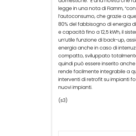
domestiche. “È una novità che rap
legge in una nota di Fiamm, “con 
l’autoconsumo, che grazie a que
80% del fabbisogno di energia d
e capacità fino a 12,5 kWh, il sis
un’utile funzione di back-up, ass
energia anche in caso di interruz
compatto, sviluppato totalmente 
quindi può essere inserito anche 
rende facilmente integrabile a qu
interventi di retrofit su impianti f
nuovi impianti.
(s3)