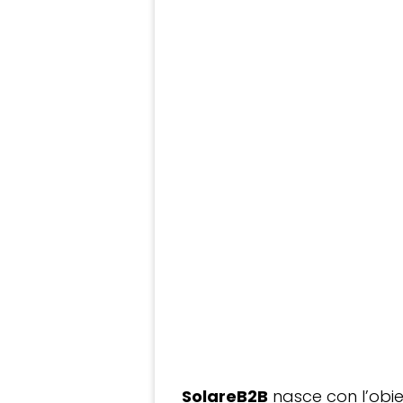
SolareB2B
nasce con l’obiet