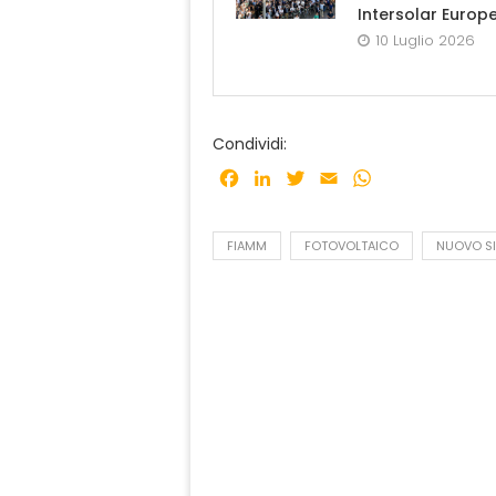
Intersolar Europ
10 Luglio 2026
Condividi:
Facebook
LinkedIn
Twitter
Email
WhatsApp
FIAMM
FOTOVOLTAICO
NUOVO S