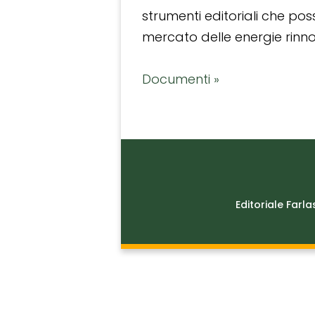
strumenti editoriali che po
mercato delle energie rinnov
Documenti »
Editoriale Farla