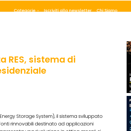
Categorie
Iscriviti alla newsletter
Chi Siamo
 RES, sistema di
esidenziale
Energy Storage System), il sistema sviluppato
onti rinnovabili destinato ad applicazioni