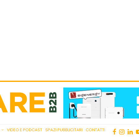
VIDEO E PODCAST
SPAZI PUBBLICITARI
CONTATTI