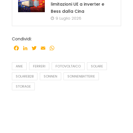
limitazioni UE a inverter e
Bess dalla Cina
9 Luglio 2026
Condividi:
Facebook
LinkedIn
Twitter
Email
WhatsApp
ANIE
FERRERI
FOTOVOLTAICO
SOLARE
SOLAREB2B
SONNEN
SONNENBATTERIE
STORAGE