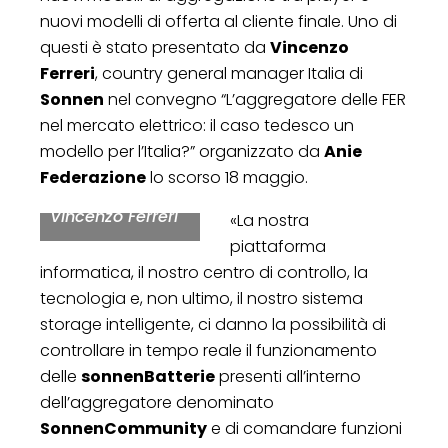
nuovi modelli di offerta al cliente finale. Uno di
questi è stato presentato da
Vincenzo
Ferreri
, country general manager Italia di
Sonnen
nel convegno “L’aggregatore delle FER
nel mercato elettrico: il caso tedesco un
modello per l’Italia?” organizzato da
Anie
Federazione
lo scorso 18 maggio.
Vincenzo Ferreri
«La nostra
piattaforma
informatica, il nostro centro di controllo, la
tecnologia e, non ultimo, il nostro sistema
storage intelligente, ci danno la possibilità di
controllare in tempo reale il funzionamento
delle
sonnenBatterie
presenti all’interno
dell’aggregatore denominato
SonnenCommunity
e di comandare funzioni