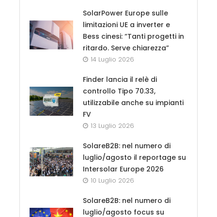
SolarPower Europe sulle
limitazioni UE a inverter e
Bess cinesi: “Tanti progetti in
ritardo. Serve chiarezza”
14 Luglio 2026
Finder lancia il relè di
controllo Tipo 70.33,
utilizzabile anche su impianti
FV
13 Luglio 2026
SolareB2B: nel numero di
luglio/agosto il reportage su
Intersolar Europe 2026
10 Luglio 2026
SolareB2B: nel numero di
luglio/agosto focus su