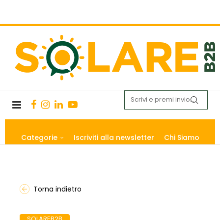
Categorie
Iscriviti alla newsletter
Chi Siamo
Torna indietro
SOLAREB2B