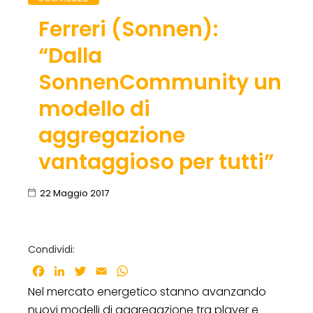
Ferreri (Sonnen):
“Dalla
SonnenCommunity un
modello di
aggregazione
vantaggioso per tutti”
22 Maggio 2017
Condividi:
Facebook
LinkedIn
Twitter
Email
WhatsApp
Nel mercato energetico stanno avanzando
nuovi modelli di aggregazione tra player e