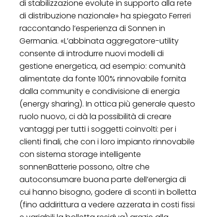
di stabilizzazione evolute in supporto alla rete
di distribuzione nazionale» ha spiegato Ferreri
raccontando l’esperienza di Sonnen in
Germania. «L’abbinata aggregatore-utility
consente di introdurre nuovi modelli di
gestione energetica, ad esempio: comunità
alimentate da fonte 100% rinnovabile fornita
dalla community e condivisione di energia
(energy sharing). In ottica più generale questo
ruolo nuovo, ci dà la possibilità di creare
vantaggi per tutti i soggetti coinvolti: per i
clienti finali, che con i loro impianto rinnovabile
con sistema storage intelligente
sonnenBatterie possono, oltre che
autoconsumare buona parte dell’energia di
cui hanno bisogno, godere di sconti in bolletta
(fino addirittura a vedere azzerata in costi fissi