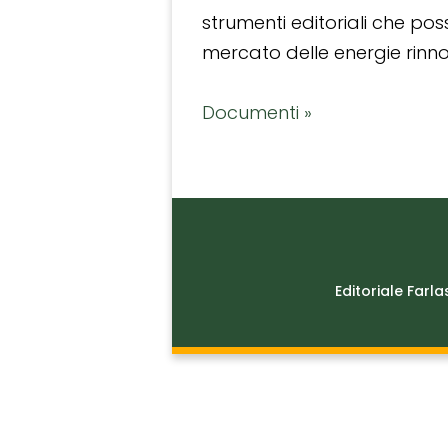
strumenti editoriali che po
mercato delle energie rinnov
Documenti »
Editoriale Farla