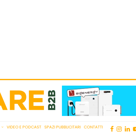
VIDEO E PODCAST
SPAZI PUBBLICITARI
CONTATTI