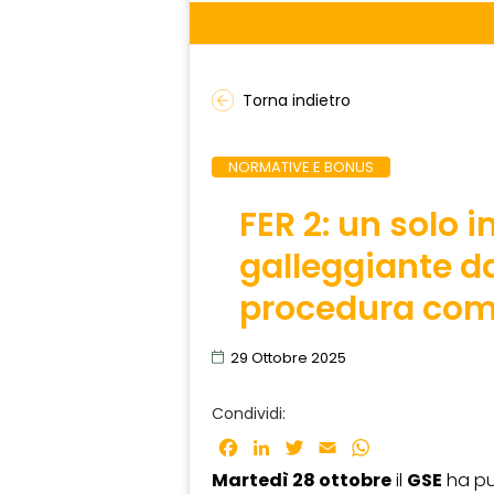
Torna indietro
NORMATIVE E BONUS
FER 2: un solo 
galleggiante d
procedura com
29 Ottobre 2025
Condividi:
Facebook
LinkedIn
Twitter
Email
WhatsApp
Martedì 28 ottobre
il
GSE
ha pu