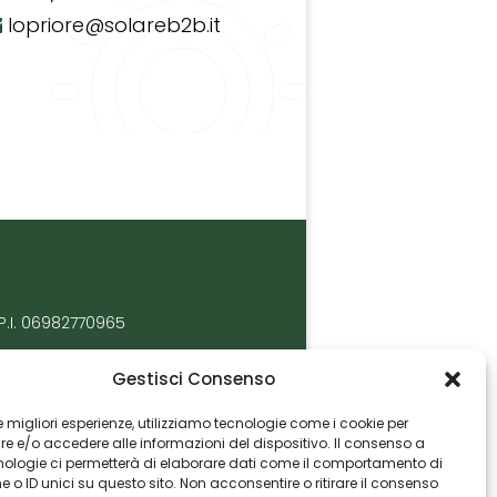
lopriore@solareb2b.it
P.I. 06982770965
Gestisci Consenso
 le migliori esperienze, utilizziamo tecnologie come i cookie per
 e/o accedere alle informazioni del dispositivo. Il consenso a
nologie ci permetterà di elaborare dati come il comportamento di
 o ID unici su questo sito. Non acconsentire o ritirare il consenso