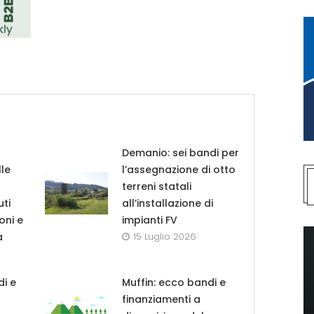
Demanio: sei bandi per
le
l’assegnazione di otto
terreni statali
uti
all’installazione di
oni e
impianti FV
a
15 Luglio 2026
di e
Muffin: ecco bandi e
finanziamenti a