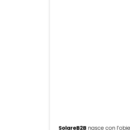
SolareB2B
nasce con l’obiet