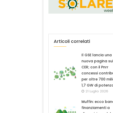
Articoli correlati
Il GSE lancia una
nuova pagina sul
CER; con il Pnrr
concessi contrib
per oltre 700 mili
1,7 GW di potenz
21 Luglio 2026
Muffin: ecco ban
finanziamenti a