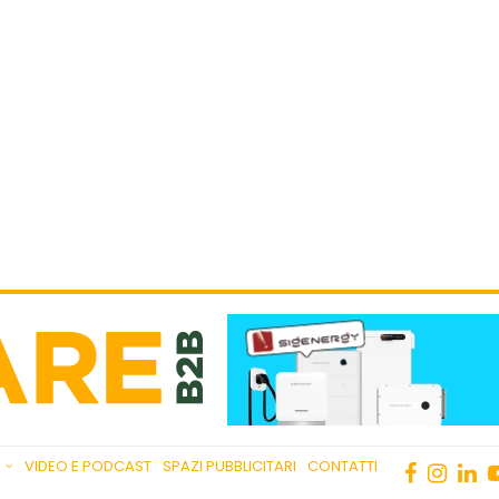
VIDEO E PODCAST
SPAZI PUBBLICITARI
CONTATTI