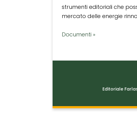
strumenti editoriali che po
mercato delle energie rinnov
Documenti »
Editoriale Farla