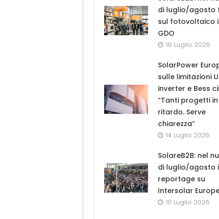
di luglio/agosto
sul fotovoltaico 
GDO
16 Luglio 2026
SolarPower Euro
sulle limitazioni 
inverter e Bess ci
“Tanti progetti in
ritardo. Serve
chiarezza”
14 Luglio 2026
SolareB2B: nel n
di luglio/agosto i
reportage su
Intersolar Europ
10 Luglio 2026