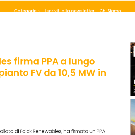
Categorie
Iscriviti alla newsletter
Chi Siamo
es firma PPA a lungo
pianto FV da 10,5 MW in
rollata di Falck Renewables, ha firmato un PPA