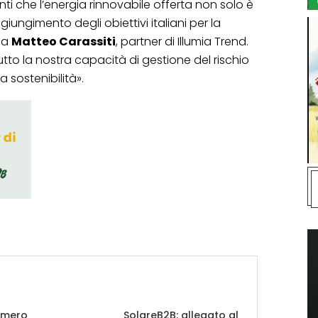
nti che l’energia rinnovabile offerta non solo è
iungimento degli obiettivi italiani per la
nea
Matteo Carassiti
, partner di Illumia Trend.
utto la nostra capacità di gestione del rischio
 sostenibilità».
umero
SolareB2B: allegato al