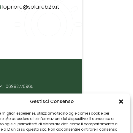
lopriore@solareb2b.it
P.I. 06982770965
Gestisci Consenso
 le migliori esperienze, utilizziamo tecnologie come i cookie per
 e/o accedere alle informazioni del dispositivo. Il consenso a
nologie ci permetterà di elaborare dati come il comportamento di
 o ID unici su questo sito. Non acconsentire o ritirare il consenso