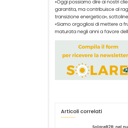
«Oggi possiamo dire ai nostri clie
garantita, ma contribuisce al ragg
transizione energetica», sottoli
«Siamo orgogliosi di mettere a fr
maturata negli anni a favore della
Articoli correlati
SolareB2B: nel n