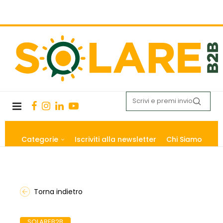
Categorie
Iscriviti alla newsletter
Chi Siamo
Torna indietro
SOLAREB2B