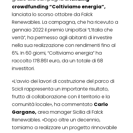
crowdfunding “Coltiviamo energia”,
lanciata lo scorso ottobre da Falck
Renewables. La campagna, che ha ricevuto a
gennaio 2022 il premio UnipolSai “L’Italia che
verrà”, ha permesso agli abitanti di investire
nella sua realizzazione con rendimenti fino al
6%. In 60 giorni, “Coltiviamo energia” ha
raccolto 178.861 euro, da un totale di 68
investitori.
«L’avvio dei lavori di costruzione del parco di
Scicli rappresenta un importante risultato,
frutto di collaborazione con il territorio e la
comunità locale», ha commentato
Carlo
Gargano,
area manager Sicilia di Falck
Renewables. «Dopo oltre un decennio,
torniamo a realizzare un progetto rinnovabile