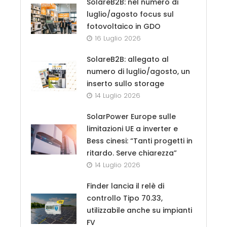
SolareB2B: nel numero di
luglio/agosto focus sul
fotovoltaico in GDO
16 Luglio 2026
SolareB2B: allegato al
numero di luglio/agosto, un
inserto sullo storage
14 Luglio 2026
SolarPower Europe sulle
limitazioni UE a inverter e
Bess cinesi: “Tanti progetti in
ritardo. Serve chiarezza”
14 Luglio 2026
Finder lancia il relè di
controllo Tipo 70.33,
utilizzabile anche su impianti
FV