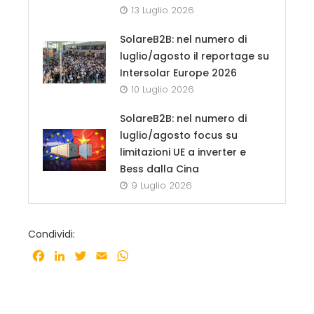
13 Luglio 2026
SolareB2B: nel numero di
luglio/agosto il reportage su
Intersolar Europe 2026
10 Luglio 2026
SolareB2B: nel numero di
luglio/agosto focus su
limitazioni UE a inverter e
Bess dalla Cina
9 Luglio 2026
Condividi:
Facebook
LinkedIn
Twitter
Email
WhatsApp