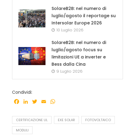
SolareB2B: nel numero di
luglio/agosto il reportage su
Intersolar Europe 2026
10 Luglio 2026
SolareB2B: nel numero di
luglio/agosto focus su
limitazioni UE a inverter e
Bess dalla Cina
9 Luglio 2026
Condividi:
Facebook
LinkedIn
Twitter
Email
WhatsApp
CERTIFICAZIONE UL
EXE SOLAR
FOTOVOLTAICO
MODULI