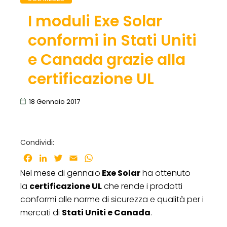
I moduli Exe Solar
conformi in Stati Uniti
e Canada grazie alla
certificazione UL
18 Gennaio 2017
Condividi:
Facebook
LinkedIn
Twitter
Email
WhatsApp
Nel mese di gennaio
Exe Solar
ha ottenuto
la
certificazione UL
che rende i prodotti
conformi alle norme di sicurezza e qualità per i
mercati di
Stati Uniti e Canada
.