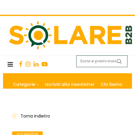
Categorie
Iscriviti alla newsletter
Chi Siamo
Torna indietro
SOLAREB2B