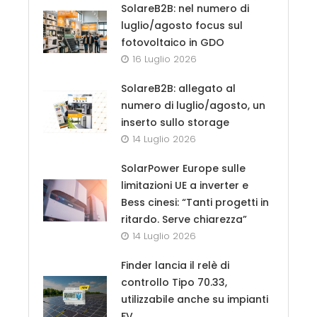
SolareB2B: nel numero di
luglio/agosto focus sul
fotovoltaico in GDO
16 Luglio 2026
SolareB2B: allegato al
numero di luglio/agosto, un
inserto sullo storage
14 Luglio 2026
SolarPower Europe sulle
limitazioni UE a inverter e
Bess cinesi: “Tanti progetti in
ritardo. Serve chiarezza”
14 Luglio 2026
Finder lancia il relè di
controllo Tipo 70.33,
utilizzabile anche su impianti
FV