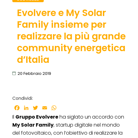
Evolvere e My Solar
Family insieme per
realizzare la più grande
community energetica
d’Italia
20 Febbraio 2019
Condividi:
Facebook
LinkedIn
Twitter
Email
WhatsApp
Il
Gruppo Evolvere
ha siglato un accordo con
My Solar Family
, startup digitale nel mondo
del fotovoltaico, con l’obiettivo di realizzare la