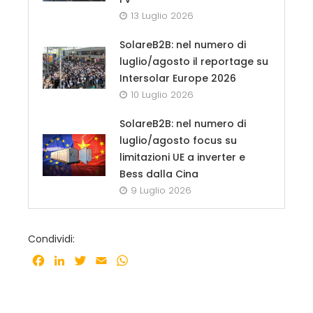
13 Luglio 2026
SolareB2B: nel numero di
luglio/agosto il reportage su
Intersolar Europe 2026
10 Luglio 2026
SolareB2B: nel numero di
luglio/agosto focus su
limitazioni UE a inverter e
Bess dalla Cina
9 Luglio 2026
Condividi:
Facebook
LinkedIn
Twitter
Email
WhatsApp