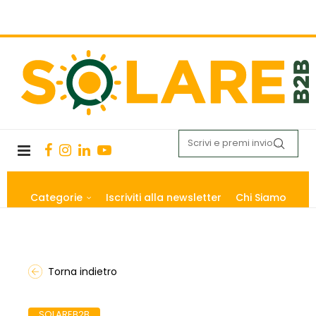
Categorie
Iscriviti alla newsletter
Chi Siamo
Torna indietro
SOLAREB2B