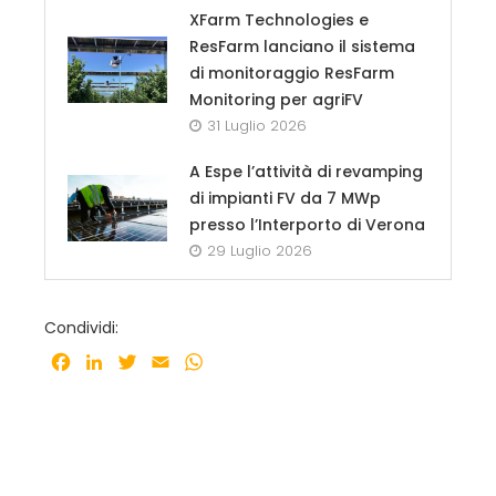
XFarm Technologies e
ResFarm lanciano il sistema
di monitoraggio ResFarm
Monitoring per agriFV
31 Luglio 2026
A Espe l’attività di revamping
di impianti FV da 7 MWp
presso l’Interporto di Verona
29 Luglio 2026
Condividi:
Facebook
LinkedIn
Twitter
Email
WhatsApp