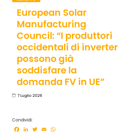
European Solar
Manufacturing
Council: “I produttori
occidentali di inverter
possono già
soddisfare la
domanda FV in UE”
7 Luglio 2026
Condividi:
Facebook
LinkedIn
Twitter
Email
WhatsApp