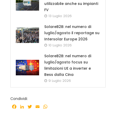
utilizzabile anche su impianti
FV
13 Luglio 2026
SolareB2B: nel numero di
luglio/agosto il reportage su
Intersolar Europe 2026
10 Luglio 2026
SolareB2B: nel numero di
luglio/agosto focus su
limitazioni UE a inverter e
Bess dalla Cina
9 Luglio 2026
Condividi:
Facebook
LinkedIn
Twitter
Email
WhatsApp