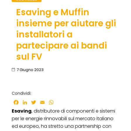
Esaving e Muffin
insieme per aiutare gli
installatori a
partecipare ai bandi
sul FV
7 Giugno 2023
Condividi:
Facebook
LinkedIn
Twitter
Email
WhatsApp
Esaving
, distributore di componenti e sistemi
per le energie rinnovabili sul mercato italiano
ed europeo, ha stretto una partnership con