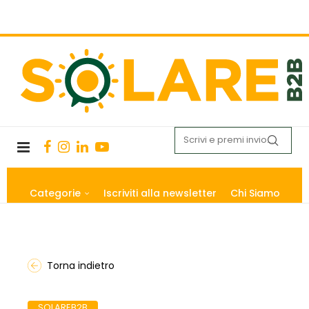
Categorie
Iscriviti alla newsletter
Chi Siamo
Torna indietro
SOLAREB2B