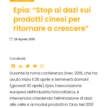
Epia: “Stop ai dazi sui
prodotti cinesi per
ritornare a crescere”
29 Aprile 2015
Condividi:
Facebook
LinkedIn
Twitter
Email
WhatsApp
Durante la nona conferenza Snec 2015, che ha
avuto inizio il 28 aprile e terminerà domani
(giovedì 30 aprile), Epia, l’associazione
europea dell’industria fotovoltaica, è
intervenuta chiedendo l’eliminazione di dazi
alle celle e ai moduli prodotti in Cina. Nel 2013