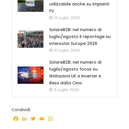
utilizzabile anche su impianti
FV
13 Luglio 2026
SolareB2B: nel numero di
luglio/agosto il reportage su
Intersolar Europe 2026
10 Luglio 2026
SolareB2B: nel numero di
luglio/agosto focus su
limitazioni UE a inverter e
Bess dalla Cina
9 Luglio 2026
Condividi:
Facebook
LinkedIn
Twitter
Email
WhatsApp