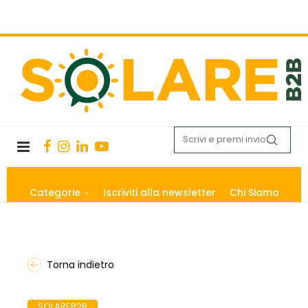
Categorie
Iscriviti alla newsletter
Chi Siamo
Torna indietro
SOLAREB2B