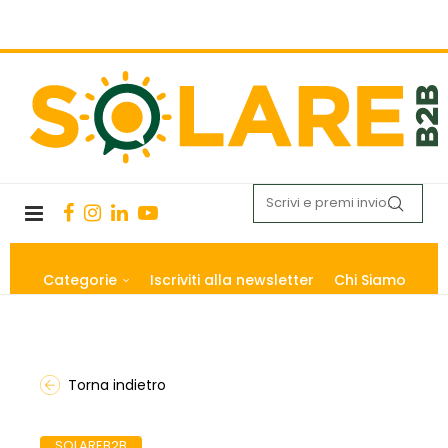
Categorie
Iscriviti alla newsletter
Chi Siamo
Torna indietro
SOLAREB2B