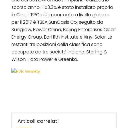
scorso anno, il 53,3% è stato installato proprio
in Cina. L’EPC più importante a livello globale
per il 2017 è TBEA SunOasis Co, seguito da
Sungrow, Power China, Beijing Enterprises Clean
Energy Group, Edri 11th Institute e Xinyi Solar. Le
restanti tre posizioni della classifica sono
occupate da tre società indiane: Sterling &
Wilson, Tata Power e Greenko.
Articoli correlati