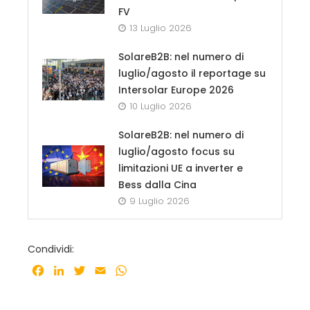
FV
13 Luglio 2026
SolareB2B: nel numero di
luglio/agosto il reportage su
Intersolar Europe 2026
10 Luglio 2026
SolareB2B: nel numero di
luglio/agosto focus su
limitazioni UE a inverter e
Bess dalla Cina
9 Luglio 2026
Condividi:
Facebook
LinkedIn
Twitter
Email
WhatsApp