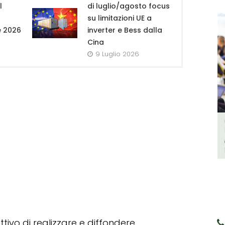
l
di luglio/agosto focus
su limitazioni UE a
e 2026
inverter e Bess dalla
Cina
9 Luglio 2026
tivo di realizzare e diffondere