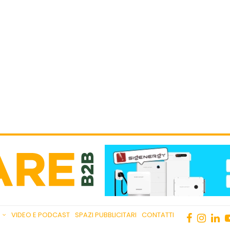
VIDEO E PODCAST
SPAZI PUBBLICITARI
CONTATTI