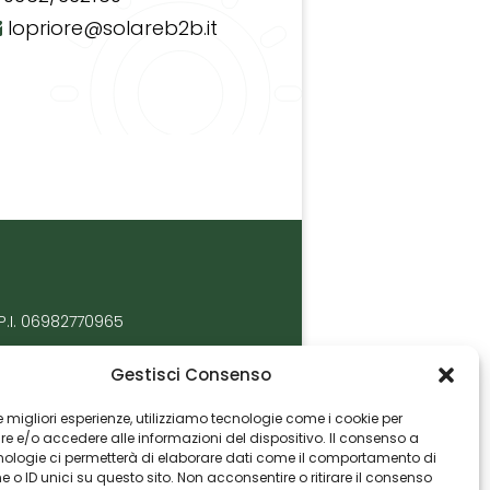
lopriore@solareb2b.it
P.I. 06982770965
Gestisci Consenso
 le migliori esperienze, utilizziamo tecnologie come i cookie per
 e/o accedere alle informazioni del dispositivo. Il consenso a
nologie ci permetterà di elaborare dati come il comportamento di
 o ID unici su questo sito. Non acconsentire o ritirare il consenso