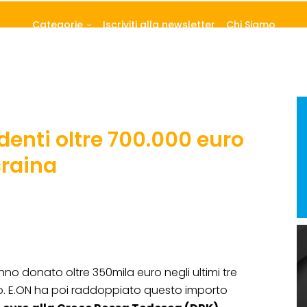
Categorie
Iscriviti alla newsletter
Chi Siamo
denti oltre 700.000 euro
craina
no donato oltre 350mila euro negli ultimi tre
o. E.ON ha poi raddoppiato questo importo