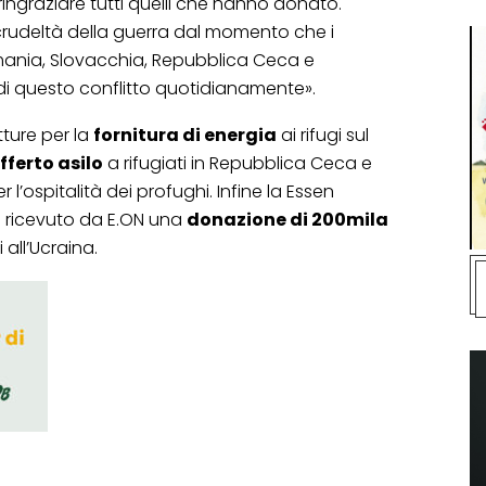
ringraziare tutti quelli che hanno donato.
rudeltà della guerra dal momento che i
 Romania, Slovacchia, Repubblica Ceca e
i di questo conflitto quotidianamente».
tture per la
fornitura di energia
ai rifugi sul
fferto asilo
a rifugiati in Repubblica Ceca e
er l’ospitalità dei profughi. Infine la Essen
a ricevuto da E.ON una
donazione di 200mila
 all’Ucraina.