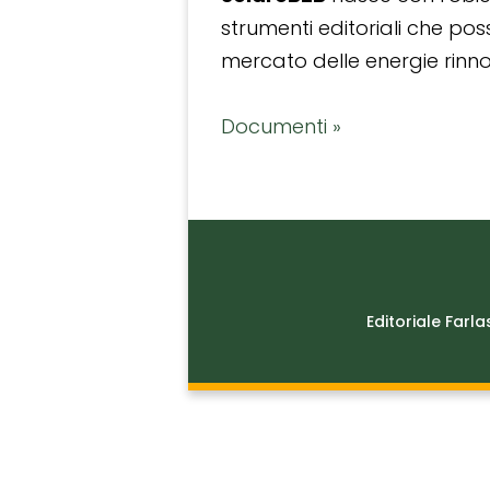
strumenti editoriali che po
mercato delle energie rinnov
Documenti »
Editoriale Farla