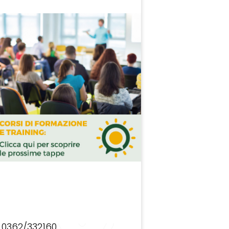
0362/332160