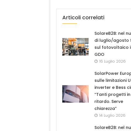
Articoli correlati
SolareB2B: nel n
di luglio/agosto
sul fotovoltaico 
GDO
16 Luglio 2026
SolarPower Euro
sulle limitazioni 
inverter e Bess ci
“Tanti progetti in
ritardo. Serve
chiarezza”
14 Luglio 2026
SolareB2B: nel n