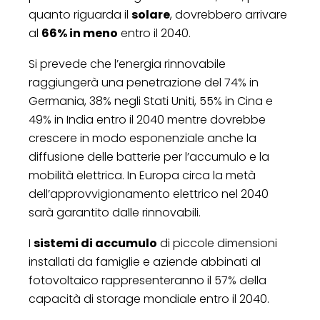
quanto riguarda il
solare
, dovrebbero arrivare
al
66% in meno
entro il 2040.
Si prevede che l’energia rinnovabile
raggiungerà una penetrazione del 74% in
Germania, 38% negli Stati Uniti, 55% in Cina e
49% in India entro il 2040 mentre dovrebbe
crescere in modo esponenziale anche la
diffusione delle batterie per l’accumulo e la
mobilità elettrica. In Europa circa la metà
dell’approvvigionamento elettrico nel 2040
sarà garantito dalle rinnovabili.
I
sistemi di accumulo
di piccole dimensioni
installati da famiglie e aziende abbinati al
fotovoltaico rappresenteranno il 57% della
capacità di storage mondiale entro il 2040.