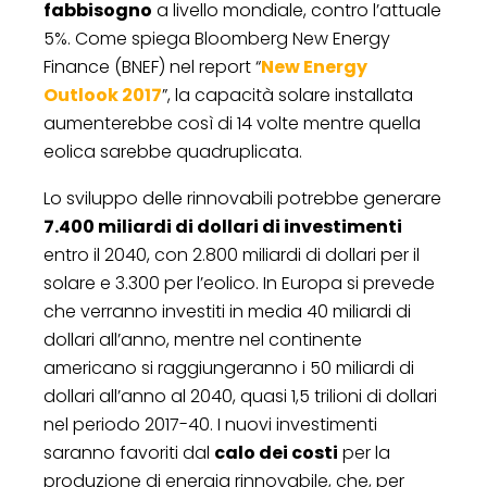
fabbisogno
a livello mondiale, contro l’attuale
5%. Come spiega Bloomberg New Energy
Finance (BNEF) nel report “
New Energy
Outlook 2017
”, la capacità solare installata
aumenterebbe così di 14 volte mentre quella
eolica sarebbe quadruplicata.
Lo sviluppo delle rinnovabili potrebbe generare
7.400 miliardi di dollari di investimenti
entro il 2040, con 2.800 miliardi di dollari per il
solare e 3.300 per l’eolico. In Europa si prevede
che verranno investiti in media 40 miliardi di
dollari all’anno, mentre nel continente
americano si raggiungeranno i 50 miliardi di
dollari all’anno al 2040, quasi 1,5 trilioni di dollari
nel periodo 2017-40. I nuovi investimenti
saranno favoriti dal
calo dei costi
per la
produzione di energia rinnovabile, che, per