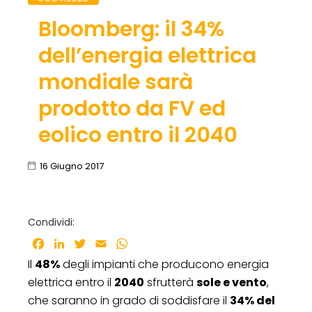
Bloomberg: il 34%
dell’energia elettrica
mondiale sarà
prodotto da FV ed
eolico entro il 2040
16 Giugno 2017
Condividi:
Facebook
LinkedIn
Twitter
Email
WhatsApp
Il
48%
degli impianti che producono energia
elettrica entro il
2040
sfrutterà
sole e vento
,
che saranno in grado di soddisfare il
34% del