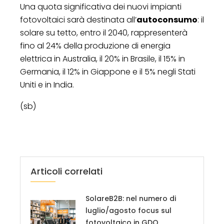
Una quota significativa dei nuovi impianti
fotovoltaici sarà destinata all’
autoconsumo
: il
solare su tetto, entro il 2040, rappresenterà
fino al 24% della produzione di energia
elettrica in Australia, il 20% in Brasile, il 15% in
Germania, il 12% in Giappone e il 5% negli Stati
Uniti e in India.
(sb)
Articoli correlati
SolareB2B: nel numero di
luglio/agosto focus sul
fotovoltaico in GDO