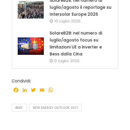
SolareB2B: nel numero di
luglio/agosto il reportage su
Intersolar Europe 2026
10 Luglio 2026
SolareB2B: nel numero di
luglio/agosto focus su
limitazioni UE a inverter e
Bess dalla Cina
9 Luglio 2026
Condividi:
Facebook
LinkedIn
Twitter
Email
WhatsApp
BNEF
NEW ENERGY OUTLOOK 2017