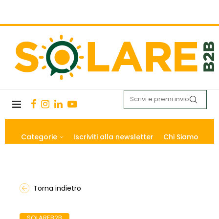
Categorie
Iscriviti alla newsletter
Chi Siamo
Torna indietro
SOLAREB2B