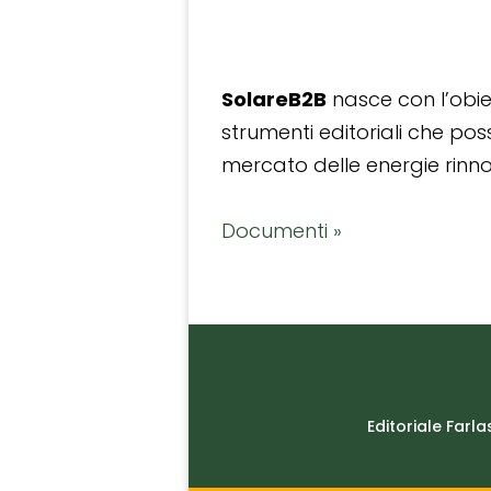
SolareB2B
nasce con l’obiet
strumenti editoriali che po
mercato delle energie rinnov
Documenti »
Editoriale Farla