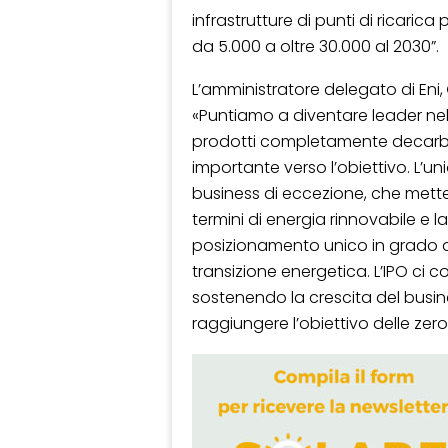
infrastrutture di punti di ricarica
da 5.000 a oltre 30.000 al 2030”.
L’amministratore delegato di Eni,
«Puntiamo a diventare leader ne
prodotti completamente decarbo
importante verso l’obiettivo. L’un
business di eccezione, che mette
termini di energia rinnovabile e 
posizionamento unico in grado di
transizione energetica. L’IPO ci co
sostenendo la crescita del busines
raggiungere l’obiettivo delle zero