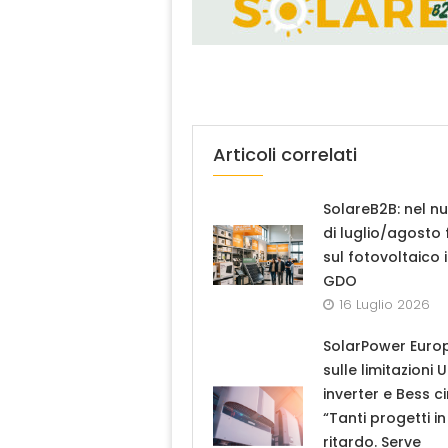
Articoli correlati
SolareB2B: nel n
di luglio/agosto
sul fotovoltaico 
GDO
16 Luglio 2026
SolarPower Euro
sulle limitazioni 
inverter e Bess ci
“Tanti progetti in
ritardo. Serve