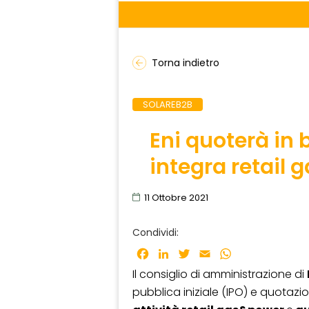
Torna indietro
SOLAREB2B
Eni quoterà in 
integra retail 
11 Ottobre 2021
Condividi:
Facebook
LinkedIn
Twitter
Email
WhatsApp
Il consiglio di amministrazione di
pubblica iniziale (IPO) e quotazi