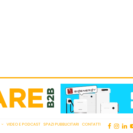
VIDEO E PODCAST
SPAZI PUBBLICITARI
CONTATTI