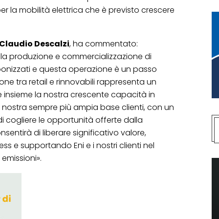
 per la mobilità elettrica che è previsto crescere
Claudio Descalzi
, ha commentato:
lla produzione e commercializzazione di
nizzati e questa operazione è un passo
ione tra retail e rinnovabili rappresenta un
 insieme la nostra crescente capacità in
la nostra sempre più ampia base clienti, con un
 cogliere le opportunità offerte dalla
nsentirà di liberare significativo valore,
s e supportando Eni e i nostri clienti nel
 emissioni».