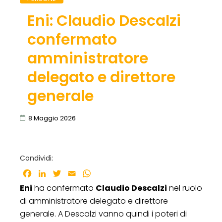
Eni: Claudio Descalzi
confermato
amministratore
delegato e direttore
generale
8 Maggio 2026
Condividi:
Facebook
LinkedIn
Twitter
Email
WhatsApp
Eni
ha confermato
Claudio Descalzi
nel ruolo
di amministratore delegato e direttore
generale. A Descalzi vanno quindi i poteri di