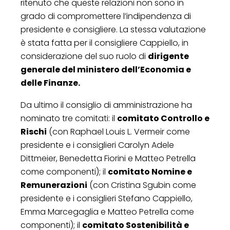
ritenuto che queste relazioni non sono in
grado di compromettere l’indipendenza di
presidente e consigliere. La stessa valutazione
è stata fatta per il consigliere Cappiello, in
considerazione del suo ruolo di
dirigente
generale del ministero dell’Economia e
delle Finanze.
Da ultimo il consiglio di amministrazione ha
nominato tre comitati: il
comitato Controllo e
Rischi
(con Raphael Louis L. Vermeir come
presidente e i consiglieri Carolyn Adele
Dittmeier, Benedetta Fiorini e Matteo Petrella
come componenti); il
comitato Nomine e
Remunerazioni
(con Cristina Sgubin come
presidente e i consiglieri Stefano Cappiello,
Emma Marcegaglia e Matteo Petrella come
componenti); il
comitato Sostenibilità e