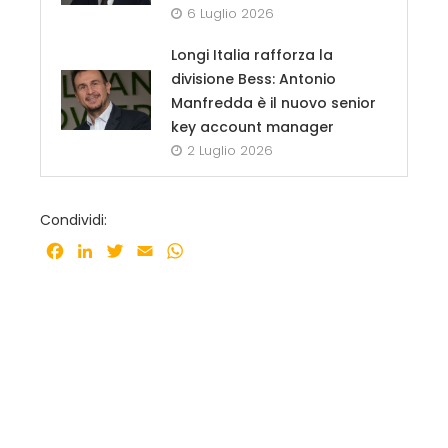
6 Luglio 2026
Longi Italia rafforza la
divisione Bess: Antonio
Manfredda è il nuovo senior
key account manager
2 Luglio 2026
Condividi:
Facebook
LinkedIn
Twitter
Email
WhatsApp