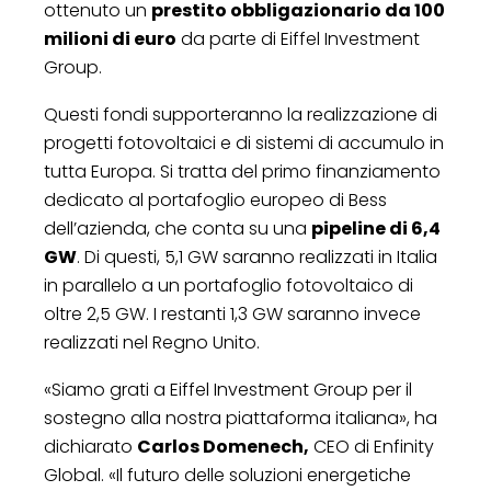
ottenuto un
prestito obbligazionario da 100
milioni di euro
da parte di Eiffel Investment
Group.
Questi fondi supporteranno la realizzazione di
progetti fotovoltaici e di sistemi di accumulo in
tutta Europa. Si tratta del primo finanziamento
dedicato al portafoglio europeo di Bess
dell’azienda, che conta su una
pipeline di 6,4
GW
. Di questi, 5,1 GW saranno realizzati in Italia
in parallelo a un portafoglio fotovoltaico di
oltre 2,5 GW. I restanti 1,3 GW saranno invece
realizzati nel Regno Unito.
«Siamo grati a Eiffel Investment Group per il
sostegno alla nostra piattaforma italiana», ha
dichiarato
Carlos Domenech,
CEO di Enfinity
Global. «Il futuro delle soluzioni energetiche