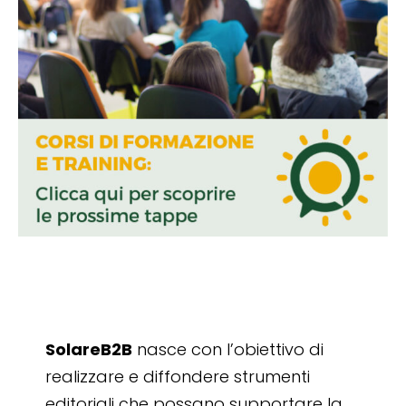
SolareB2B
nasce con l’obiettivo di
realizzare e diffondere strumenti
editoriali che possano supportare la