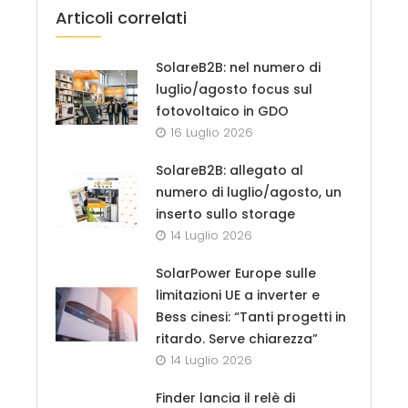
Articoli correlati
SolareB2B: nel numero di
luglio/agosto focus sul
fotovoltaico in GDO
16 Luglio 2026
SolareB2B: allegato al
numero di luglio/agosto, un
inserto sullo storage
14 Luglio 2026
SolarPower Europe sulle
limitazioni UE a inverter e
Bess cinesi: “Tanti progetti in
ritardo. Serve chiarezza”
14 Luglio 2026
Finder lancia il relè di