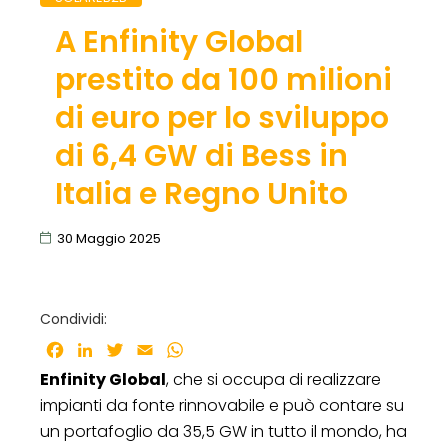
A Enfinity Global
prestito da 100 milioni
di euro per lo sviluppo
di 6,4 GW di Bess in
Italia e Regno Unito
30 Maggio 2025
Condividi:
Facebook
LinkedIn
Twitter
Email
WhatsApp
Enfinity Global
, che si occupa di realizzare
impianti da fonte rinnovabile e può contare su
un portafoglio da 35,5 GW in tutto il mondo, ha