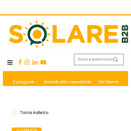
Categorie
Iscriviti alla newsletter
Chi Siamo
Torna indietro
SOLAREB2B