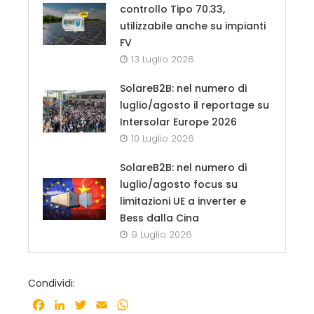
controllo Tipo 70.33,
utilizzabile anche su impianti
FV
13 Luglio 2026
SolareB2B: nel numero di
luglio/agosto il reportage su
Intersolar Europe 2026
10 Luglio 2026
SolareB2B: nel numero di
luglio/agosto focus su
limitazioni UE a inverter e
Bess dalla Cina
9 Luglio 2026
Condividi:
Facebook
LinkedIn
Twitter
Email
WhatsApp