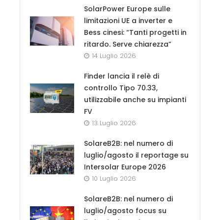
SolarPower Europe sulle
limitazioni UE a inverter e
Bess cinesi: “Tanti progetti in
ritardo. Serve chiarezza”
14 Luglio 2026
Finder lancia il relè di
controllo Tipo 70.33,
utilizzabile anche su impianti
FV
13 Luglio 2026
SolareB2B: nel numero di
luglio/agosto il reportage su
Intersolar Europe 2026
10 Luglio 2026
SolareB2B: nel numero di
luglio/agosto focus su