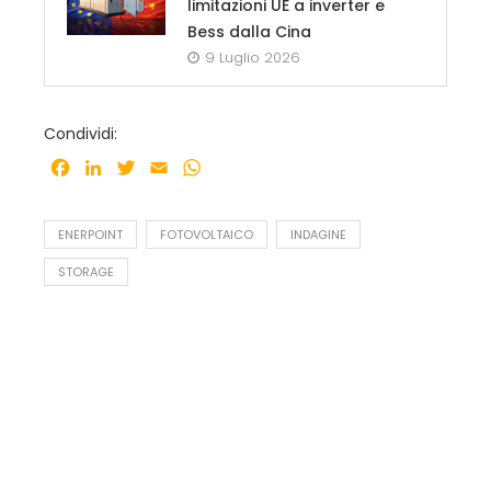
limitazioni UE a inverter e
Bess dalla Cina
9 Luglio 2026
Condividi:
Facebook
LinkedIn
Twitter
Email
WhatsApp
ENERPOINT
FOTOVOLTAICO
INDAGINE
STORAGE