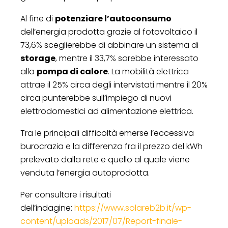
Al fine di
potenziare l’autoconsumo
dell’energia prodotta grazie al fotovoltaico il
73,6% sceglierebbe di abbinare un sistema di
storage
, mentre il 33,7% sarebbe interessato
alla
pompa di calore
. La mobilità elettrica
attrae il 25% circa degli intervistati mentre il 20%
circa punterebbe sull’impiego di nuovi
elettrodomestici ad alimentazione elettrica.
Tra le principali difficoltà emerse l’eccessiva
burocrazia e la differenza fra il prezzo del kWh
prelevato dalla rete e quello al quale viene
venduta l’energia autoprodotta.
Per consultare i risultati
dell’indagine:
https://www.solareb2b.it/wp-
content/uploads/2017/07/Report-finale-