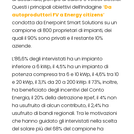
Questi i principali obiettivi dell’indagine
“
Da
autoproduttori FV a Energy citizens
”
condotta da Enerpoint Smart Solutions su un
campione di 800 proprietari di impianti, dei
quali il 90% sono privati e il restante 10%
aziende.
L’86,6% degli intervistati ha un impianto
inferiore a 6 kWp, il 4,5% ha un impianto di
potenza compresa tra 6 e 10 kWp, il 4,6% tra 10
e 20 kWp, il 3,1% da 20 a 200 kWp. Il 73%, inoltre,
ha beneficiato degli incentivi del Conto
Energia, il 20% della detrazione Irpef, il 4% non
ha usufruito di alcun contributo, il 2,4% ha
usufruito di bandi regionali. Tra le motivazioni
che hanno guidato gli intervistati nella scelta
del solare più del 68% del campione ha