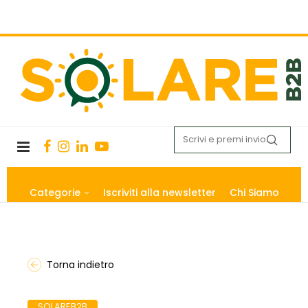
Categorie
Iscriviti alla newsletter
Chi Siamo
Torna indietro
SOLAREB2B