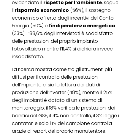
evidenziato il
rispetto per l’ambiente
, segue
il
risparmio economico
(56%), il sostegno
economico offerto dagli incentivi del Conto
Energia (50%) e l’
indipendenza energetica
(33%). L’88,6% degli intervistati è soddisfatto
delle prestazioni del proprio impianto
fotovoltaico mentre l’11,4% si dichiara invece
insoddisfatto.
La ricerca mostra come tra gli strumenti più
diffusi per il controllo delle prestazioni
dell’impianto ci sia la lettura dei dati di
produzione dell’inverter (48%), mentre il 25%
degli impianti è dotato di un sistema di
monitoraggio, il 18% verifica le prestazioni dai
bonifici del GSE, il 4% non controlla, il 3% legge i
contatori e solo l’1% del campione controlla
grazie al report del proprio manutentore.