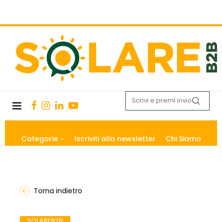
Categorie
Iscriviti alla newsletter
Chi Siamo
Torna indietro
SOLAREB2B