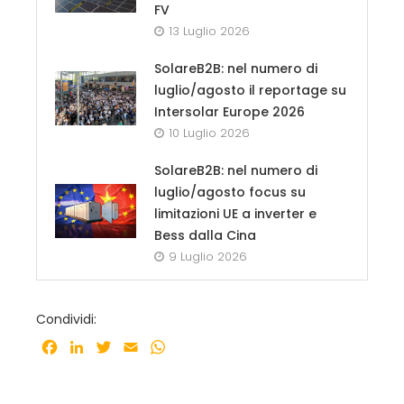
FV
13 Luglio 2026
SolareB2B: nel numero di
luglio/agosto il reportage su
Intersolar Europe 2026
10 Luglio 2026
SolareB2B: nel numero di
luglio/agosto focus su
limitazioni UE a inverter e
Bess dalla Cina
9 Luglio 2026
Condividi:
Facebook
LinkedIn
Twitter
Email
WhatsApp