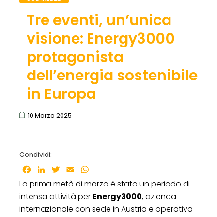
Tre eventi, un’unica
visione: Energy3000
protagonista
dell’energia sostenibile
in Europa
10 Marzo 2025
Condividi:
Facebook
LinkedIn
Twitter
Email
WhatsApp
La prima metà di marzo è stato un periodo di
intensa attività per
Energy3000
, azienda
internazionale con sede in Austria e operativa