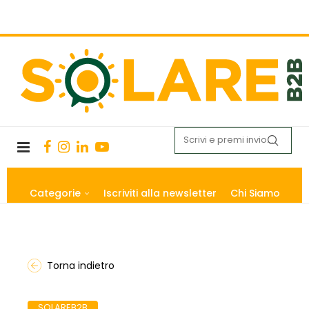
Categorie
Iscriviti alla newsletter
Chi Siamo
Torna indietro
SOLAREB2B