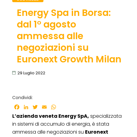
Energy Spa in Borsa:
dal 1° agosto
ammessa alle
negoziazioni su
Euronext Growth Milan
29 Luglio 2022
Condividi:
Facebook
LinkedIn
Twitter
Email
WhatsApp
L’azienda veneta Energy SpA,
specializzata
in sistemi di accumulo di energia, è stata
ammessa alle negoziazioni su
Euronext