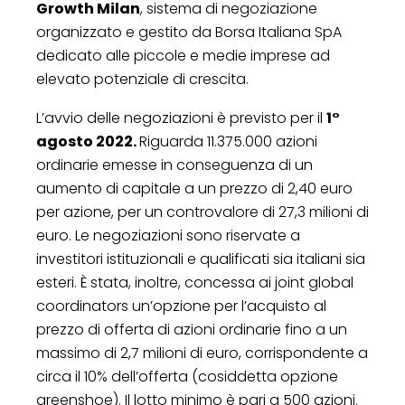
Growth Milan
, sistema di negoziazione
organizzato e gestito da Borsa Italiana SpA
dedicato alle piccole e medie imprese ad
elevato potenziale di crescita.
L’avvio delle negoziazioni è previsto per il
1°
agosto 2022.
Riguarda 11.375.000 azioni
ordinarie emesse in conseguenza di un
aumento di capitale a un prezzo di 2,40 euro
per azione, per un controvalore di 27,3 milioni di
euro. Le negoziazioni sono riservate a
investitori istituzionali e qualificati sia italiani sia
esteri. È stata, inoltre, concessa ai joint global
coordinators un’opzione per l’acquisto al
prezzo di offerta di azioni ordinarie fino a un
massimo di 2,7 milioni di euro, corrispondente a
circa il 10% dell’offerta (cosiddetta opzione
greenshoe). Il lotto minimo è pari a 500 azioni.