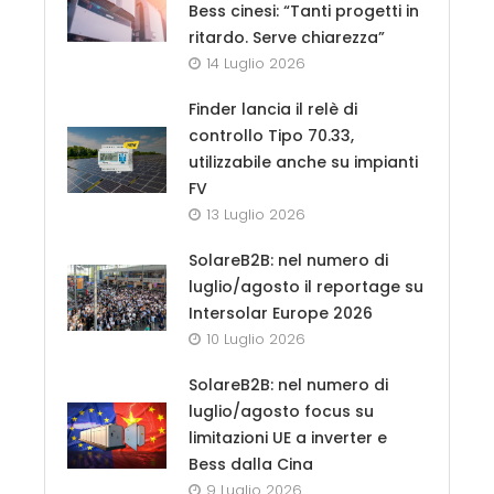
Bess cinesi: “Tanti progetti in
ritardo. Serve chiarezza”
14 Luglio 2026
Finder lancia il relè di
controllo Tipo 70.33,
utilizzabile anche su impianti
FV
13 Luglio 2026
SolareB2B: nel numero di
luglio/agosto il reportage su
Intersolar Europe 2026
10 Luglio 2026
SolareB2B: nel numero di
luglio/agosto focus su
limitazioni UE a inverter e
Bess dalla Cina
9 Luglio 2026