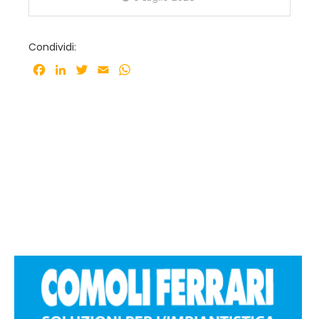
Condividi:
Facebook
LinkedIn
Twitter
Email
WhatsApp