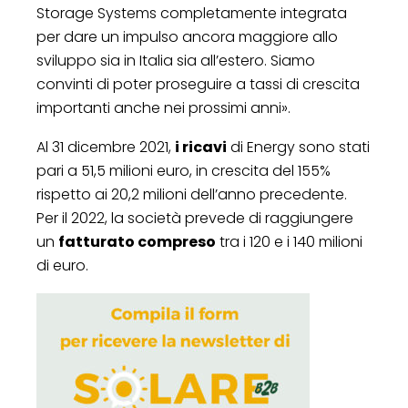
Storage Systems completamente integrata
per dare un impulso ancora maggiore allo
sviluppo sia in Italia sia all’estero. Siamo
convinti di poter proseguire a tassi di crescita
importanti anche nei prossimi anni».
Al 31 dicembre 2021,
i ricavi
di Energy sono stati
pari a 51,5 milioni euro, in crescita del 155%
rispetto ai 20,2 milioni dell’anno precedente.
Per il 2022, la società prevede di raggiungere
un
fatturato compreso
tra i 120 e i 140 milioni
di euro.