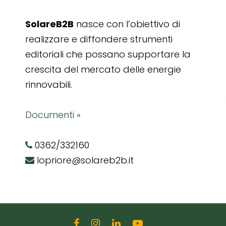
SolareB2B
nasce con l’obiettivo di
realizzare e diffondere strumenti
editoriali che possano supportare la
crescita del mercato delle energie
rinnovabili.
Documenti »
0362/332160
lopriore@solareb2b.it