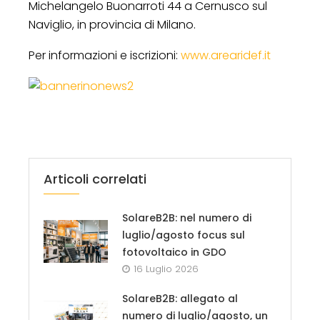
Michelangelo Buonarroti 44 a Cernusco sul
Naviglio, in provincia di Milano.
Per informazioni e iscrizioni:
www.arearidef.it
Articoli correlati
SolareB2B: nel numero di
luglio/agosto focus sul
fotovoltaico in GDO
16 Luglio 2026
SolareB2B: allegato al
numero di luglio/agosto, un