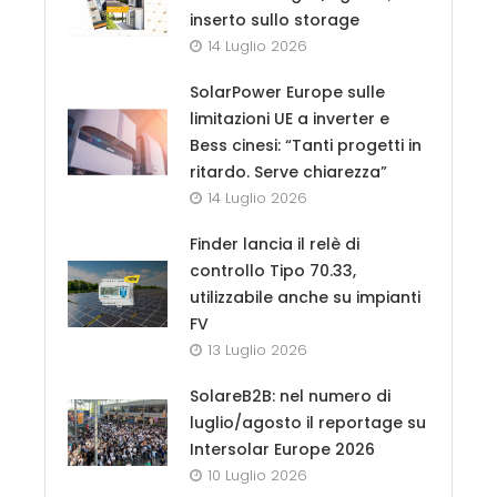
inserto sullo storage
14 Luglio 2026
SolarPower Europe sulle
limitazioni UE a inverter e
Bess cinesi: “Tanti progetti in
ritardo. Serve chiarezza”
14 Luglio 2026
Finder lancia il relè di
controllo Tipo 70.33,
utilizzabile anche su impianti
FV
13 Luglio 2026
SolareB2B: nel numero di
luglio/agosto il reportage su
Intersolar Europe 2026
10 Luglio 2026