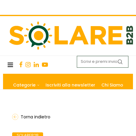
Categorie
Iscriviti alla newsletter
Chi Siamo
Torna indietro
SOLAREB2B