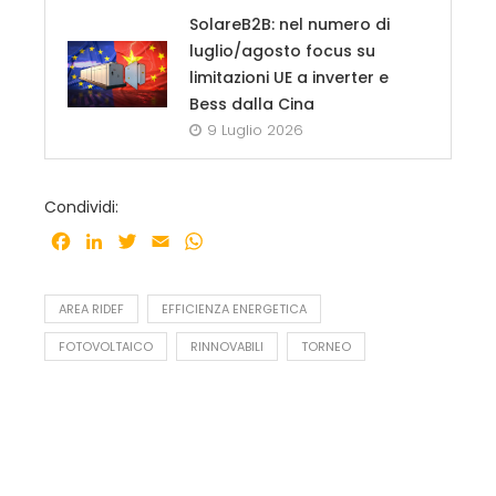
SolareB2B: nel numero di
luglio/agosto focus su
limitazioni UE a inverter e
Bess dalla Cina
9 Luglio 2026
Condividi:
Facebook
LinkedIn
Twitter
Email
WhatsApp
AREA RIDEF
EFFICIENZA ENERGETICA
FOTOVOLTAICO
RINNOVABILI
TORNEO