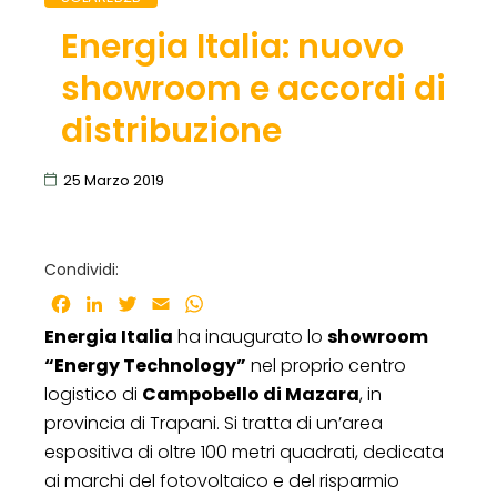
Energia Italia: nuovo
showroom e accordi di
distribuzione
25 Marzo 2019
Condividi:
Facebook
LinkedIn
Twitter
Email
WhatsApp
Energia Italia
ha inaugurato lo
showroom
“Energy Technology”
nel proprio centro
logistico di
Campobello di Mazara
, in
provincia di Trapani. Si tratta di un’area
espositiva di oltre 100 metri quadrati, dedicata
ai marchi del fotovoltaico e del risparmio