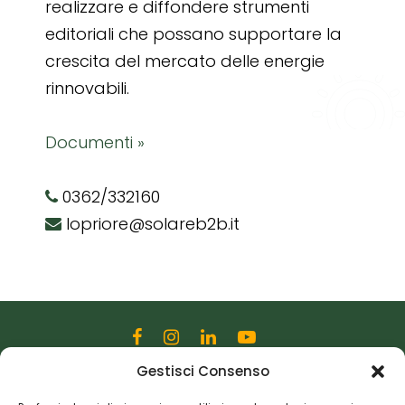
realizzare e diffondere strumenti
editoriali che possano supportare la
crescita del mercato delle energie
rinnovabili.
Documenti »
0362/332160
lopriore@solareb2b.it
Gestisci Consenso
Editoriale Farlastrada Srl