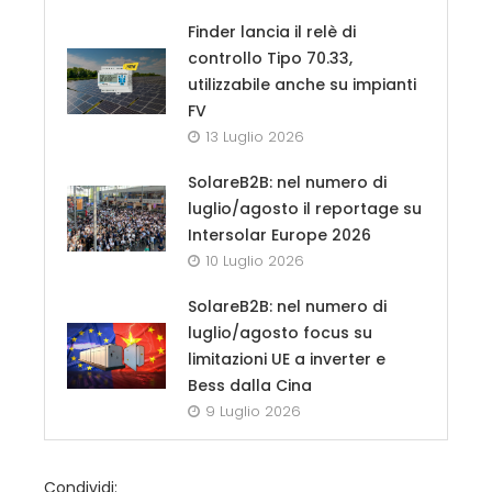
Finder lancia il relè di
controllo Tipo 70.33,
utilizzabile anche su impianti
FV
13 Luglio 2026
SolareB2B: nel numero di
luglio/agosto il reportage su
Intersolar Europe 2026
10 Luglio 2026
SolareB2B: nel numero di
luglio/agosto focus su
limitazioni UE a inverter e
Bess dalla Cina
9 Luglio 2026
Condividi: