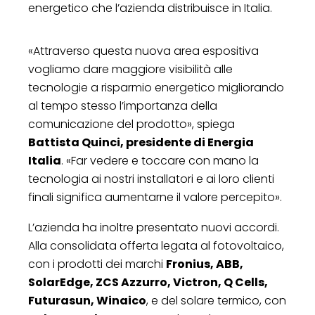
energetico che l’azienda distribuisce in Italia.
«Attraverso questa nuova area espositiva
vogliamo dare maggiore visibilità alle
tecnologie a risparmio energetico migliorando
al tempo stesso l’importanza della
comunicazione del prodotto», spiega
Battista Quinci, presidente di Energia
Italia
. «Far vedere e toccare con mano la
tecnologia ai nostri installatori e ai loro clienti
finali significa aumentarne il valore percepito».
L’azienda ha inoltre presentato nuovi accordi.
Alla consolidata offerta legata al fotovoltaico,
con i prodotti dei marchi
Fronius, ABB,
SolarEdge, ZCS Azzurro, Victron, Q Cells,
Futurasun, Winaico
, e del solare termico, con