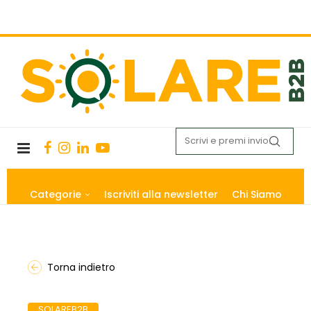
Categorie
Iscriviti alla newsletter
Chi Siamo
Torna indietro
SOLAREB2B