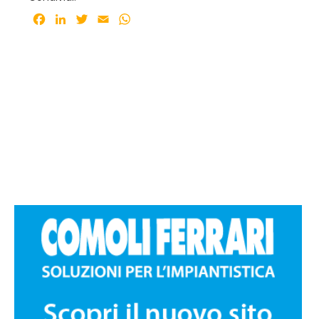
Facebook
LinkedIn
Twitter
Email
WhatsApp