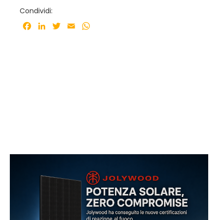
Condividi:
Facebook
LinkedIn
Twitter
Email
WhatsApp