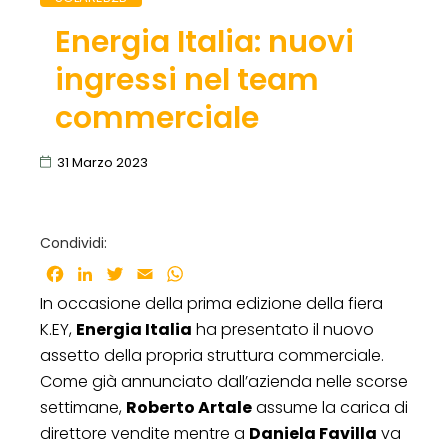
Energia Italia: nuovi
ingressi nel team
commerciale
31 Marzo 2023
Condividi:
Facebook
LinkedIn
Twitter
Email
WhatsApp
In occasione della prima edizione della fiera
K.EY,
Energia Italia
ha presentato il nuovo
assetto della propria struttura commerciale.
Come già annunciato dall’azienda nelle scorse
settimane,
Roberto Artale
assume la carica di
direttore vendite mentre a
Daniela Favilla
va