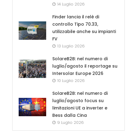
14 Luglio 2026
Finder lancia il relè di
controllo Tipo 70.33,
utilizzabile anche su impianti
FV
13 Luglio 2026
SolareB2B: nel numero di
luglio/agosto il reportage su
Intersolar Europe 2026
10 Luglio 2026
SolareB2B: nel numero di
luglio/agosto focus su
limitazioni UE a inverter e
Bess dalla Cina
9 Luglio 2026