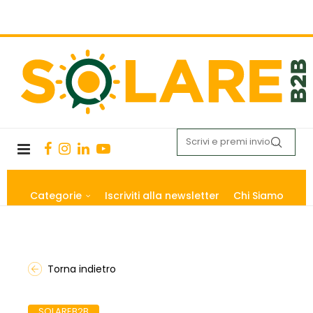
Categorie
Iscriviti alla newsletter
Chi Siamo
Torna indietro
SOLAREB2B