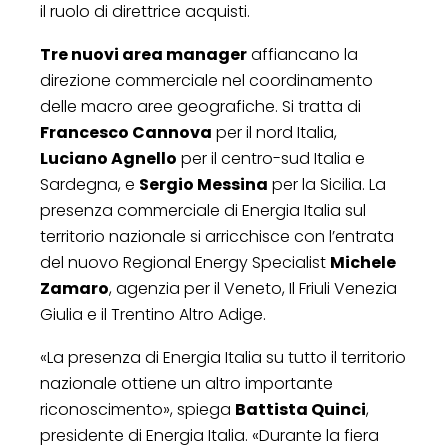
il ruolo di direttrice acquisti.
Tre nuovi area manager
affiancano la
direzione commerciale nel coordinamento
delle macro aree geografiche. Si tratta di
Francesco Cannova
per il nord Italia,
Luciano Agnello
per il centro-sud Italia e
Sardegna, e
Sergio Messina
per la Sicilia. La
presenza commerciale di Energia Italia sul
territorio nazionale si arricchisce con l’entrata
del nuovo Regional Energy Specialist
Michele
Zamaro
, agenzia per il Veneto, Il Friuli Venezia
Giulia e il Trentino Altro Adige.
«La presenza di Energia Italia su tutto il territorio
nazionale ottiene un altro importante
riconoscimento», spiega
Battista Quinci
,
presidente di Energia Italia. «Durante la fiera