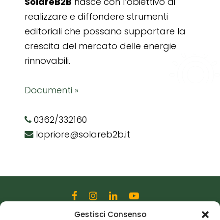
SolareB2B
nasce con l’obiettivo di
realizzare e diffondere strumenti
editoriali che possano supportare la
crescita del mercato delle energie
rinnovabili.
Documenti »
0362/332160
lopriore@solareb2b.it
Gestisci Consenso