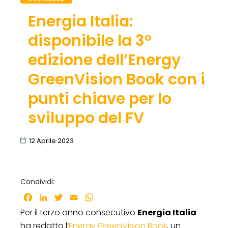
Energia Italia:
disponibile la 3°
edizione dell’Energy
GreenVision Book con i
punti chiave per lo
sviluppo del FV
12 Aprile 2023
Condividi:
Facebook
LinkedIn
Twitter
Email
WhatsApp
Per il terzo anno consecutivo
Energia Italia
ha redatto l’
Energy GreenVision Book
, un