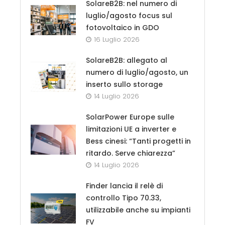
SolareB2B: nel numero di
luglio/agosto focus sul
fotovoltaico in GDO
16 Luglio 2026
SolareB2B: allegato al
numero di luglio/agosto, un
inserto sullo storage
14 Luglio 2026
SolarPower Europe sulle
limitazioni UE a inverter e
Bess cinesi: “Tanti progetti in
ritardo. Serve chiarezza”
14 Luglio 2026
Finder lancia il relè di
controllo Tipo 70.33,
utilizzabile anche su impianti
FV