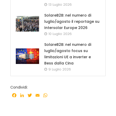
13 Luglio 2026
SolareB2B: nel numero di
luglio/agosto il reportage su
Intersolar Europe 2026
10 Luglio 2026
SolareB2B: nel numero di
luglio/agosto focus su
limitazioni UE a inverter e
Bess dalla Cina
9 Luglio 2026
Condividi:
Facebook
LinkedIn
Twitter
Email
WhatsApp