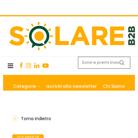
Categorie
Iscriviti alla newsletter
Chi Siamo
Torna indietro
SOLAREB2B