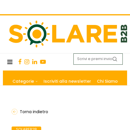
Categorie
Iscriviti alla newsletter
Chi Siamo
Torna indietro
SOLAREB2B