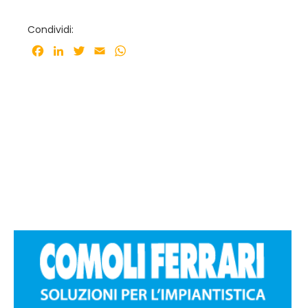
Condividi:
Facebook
LinkedIn
Twitter
Email
WhatsApp