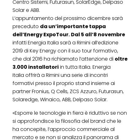
Centro Sistemi, Futurasun, SolarEdge, Delpaso
Solar e ABB.
L’appuntamento del prossimo dicembre sarà
preceduto
da un’importante tappa
dell’Energy ExpoTour.
Dal 5 all’8 novembre
infatti Energia Italia sarà a Rimini all’edizione
2019 di Key Energy con il suo tour formativo,
che dal 2016 ha richiamato l’attenzione di
oltre
3.000 installatori
in tutta Italia. Energia
Italia offrirà a Rimini una serie di incontri
formativi presso il proprio stand insieme ai
partner Fronius, Q Cells, ZCS Azzuro, Futurasun,
Solaredge, Winaico, ABB, Delpaso Solar.
«Esporre le tecnologie in fiera è riduttivo se non
si approfondisce la filosofia del brand che le
ha concepite, l’approccio commerciale al
mercato e se non si analizza il panorama di