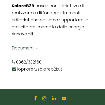
SolareB2B
nasce con l’obiettivo di
realizzare e diffondere strumenti
editoriali che possano supportare la
crescita del mercato delle energie
rinnovabili.
Documenti »
0362/332160
lopriore@solareb2b.it