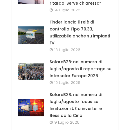
ritardo. Serve chiarezza”
14 Luglio 2026
Finder lancia il relè di
controllo Tipo 70.33,
utilizzabile anche su impianti
FV
13 Luglio 2026
SolareB2B: nel numero di
luglio/agosto il reportage su
Intersolar Europe 2026
10 Luglio 2026
SolareB2B: nel numero di
luglio/agosto focus su
limitazioni UE a inverter e
Bess dalla Cina
9 Luglio 2026