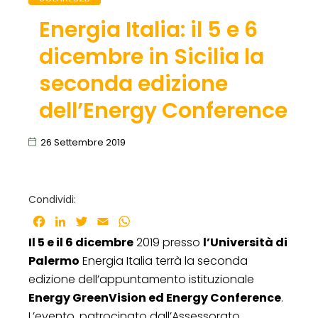
Energia Italia: il 5 e 6
dicembre in Sicilia la
seconda edizione
dell’Energy Conference
26 Settembre 2019
Condividi:
Facebook
LinkedIn
Twitter
Email
WhatsApp
Il 5 e il 6 dicembre
2019 presso
l’Università di
Palermo
Energia Italia terrà la seconda
edizione dell’appuntamento istituzionale
Energy GreenVision ed Energy Conference
.
L’evento, patrocinato dall’Assessorato