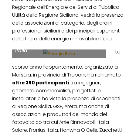
Regionale dell’Energia e dei Servizi di Pubblica
Utilità della Regione Siciliana, vedrà la presenza
delle associazioni di categoria, degli ordini
Da destra Giuseppe Maltese e
professionali siciliani e dei principali esponenti
Battista Quinci durante un
della filiera delle energie rinnovabili in Italia.
momento formativo di Energia
Italia
Lo
scorso anno l’appuntamento, organizzato a
Marsala, in provincia di Trapani, ha richiamato
oltre 350 partecipanti
tra ingegneri,
geometri, commercialisti, progettisti e
installatori e ha visto la presenza di esponenti
di Regione Sicilia, GSE, Arera, ma anche di
associazioni e produttori del mondo del
fotovoltaico tra cui Anie Rinnovabili, Italia
Solare, Fronius Italia, Hanwha Q Cells, Zucchetti